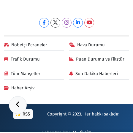
Nöbetçi Eczaneler
Hava Durumu
Trafik Durumu
Puan Durumu ve Fikstür
Tüm Manşetler
Son Dakika Haberleri
Haber Arşivi
RSS
Copyright © 2023. Her hakkı saklıdır.
Haber Yazılımı:
TE Bilişim