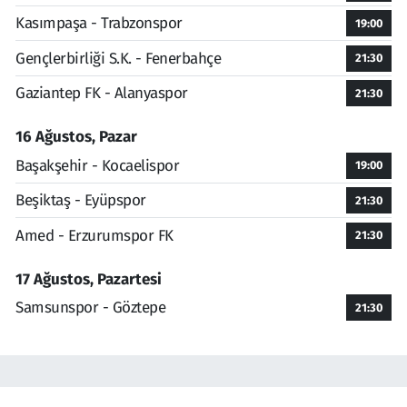
Kasımpaşa - Trabzonspor
19:00
Gençlerbirliği S.K. - Fenerbahçe
21:30
Gaziantep FK - Alanyaspor
21:30
16 Ağustos, Pazar
Başakşehir - Kocaelispor
19:00
Beşiktaş - Eyüpspor
21:30
Amed - Erzurumspor FK
21:30
17 Ağustos, Pazartesi
Samsunspor - Göztepe
21:30