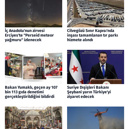
İç Anadolu'nun zirvesi
Cilvegözü Sınır Kapısı'nda
Erciyes'te "Perseid meteor
inşası tamamlanan tır parkı
yağmuru" izlenecek
hizmete alındı
Bakan Yumaklı, geçen ay 107
Suriye Dışişleri Bakanı
bin 113 gıda denetimi
Şeybani yarın Türkiye'yi
gerçekleştirildiğini bildirdi
ziyaret edecek