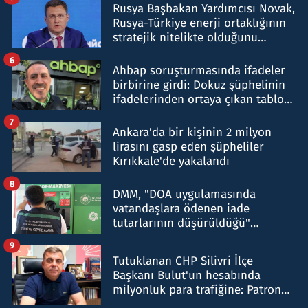
Rusya Başbakan Yardımcısı Novak,
Rusya-Türkiye enerji ortaklığının
stratejik nitelikte olduğunu
belirtti
6
Ahbap soruşturmasında ifadeler
birbirine girdi: Dokuz şüphelinin
ifadelerinden ortaya çıkan tablo
şok etti
7
Ankara'da bir kişinin 2 milyon
lirasını gasp eden şüpheliler
Kırıkkale'de yakalandı
8
DMM, "DOA uygulamasında
vatandaşlara ödenen iade
tutarlarının düşürüldüğü"
iddiasını yalanladı
9
Tutuklanan CHP Silivri İlçe
Başkanı Bulut'un hesabında
milyonluk para trafiğine: Patron
talimat verdi, ben gönderdim