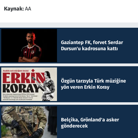
Kaynak:
AA
Gaziantep FK, forvet Serdar
Dursun'u kadrosuna kattı
Özgün tarzıyla Türk müziğine
yön veren Erkin Koray
Belçika, Grönland'a asker
gönderecek