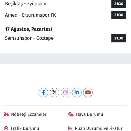
Beşiktaş - Eyüpspor
21:30
Amed - Erzurumspor FK
21:30
17 Ağustos, Pazartesi
Samsunspor - Göztepe
21:30
Nöbetçi Eczaneler
Hava Durumu
Trafik Durumu
Puan Durumu ve Fikstür