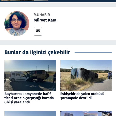
MUHABIR
Mürvet Kara
Bunlar da ilginizi çekebilir
Bayburt'ta kamyonetle hafif
Eskişehir'de yolcu otobüsü
ticari aracın çarpıştığı kazada
şarampole devrildi
8 kişi yaralandı