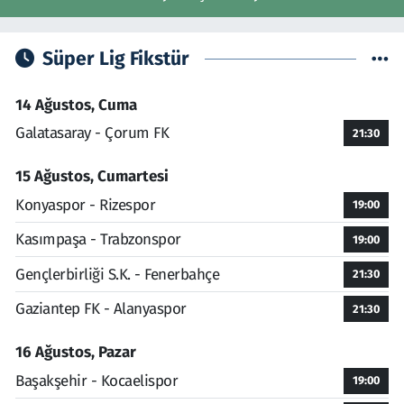
Süper Lig Fikstür
14 Ağustos, Cuma
Galatasaray - Çorum FK
21:30
15 Ağustos, Cumartesi
Konyaspor - Rizespor
19:00
Kasımpaşa - Trabzonspor
19:00
Gençlerbirliği S.K. - Fenerbahçe
21:30
Gaziantep FK - Alanyaspor
21:30
16 Ağustos, Pazar
Başakşehir - Kocaelispor
19:00