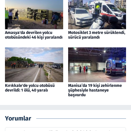
Amasya'da devrilen yolcu
Motosiklet 3 metre sürüklendi,
otobüsündeki 46 kişi yaralandı
sürücü yaralandı
Kırıkkale'de yolcu otobüsü
Manisa’da 19 kişi zehirlenme
devrildi: 1 ölü, 40 yaralı
şüphesiyle hastaneye
başvurdu
Yorumlar