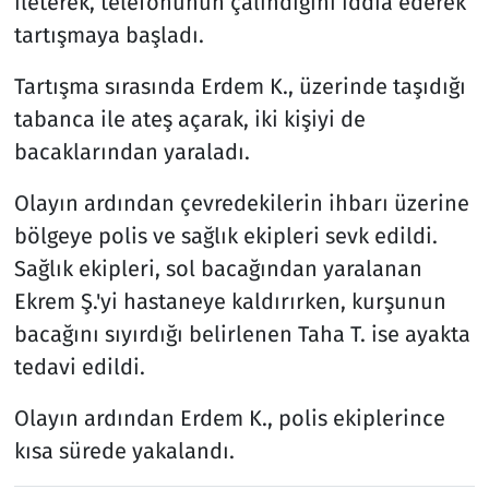
ileterek, telefonunun çalındığını iddia ederek
tartışmaya başladı.
Tartışma sırasında Erdem K., üzerinde taşıdığı
tabanca ile ateş açarak, iki kişiyi de
bacaklarından yaraladı.
Olayın ardından çevredekilerin ihbarı üzerine
bölgeye polis ve sağlık ekipleri sevk edildi.
Sağlık ekipleri, sol bacağından yaralanan
Ekrem Ş.'yi hastaneye kaldırırken, kurşunun
bacağını sıyırdığı belirlenen Taha T. ise ayakta
tedavi edildi.
Olayın ardından Erdem K., polis ekiplerince
kısa sürede yakalandı.