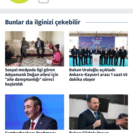
Bunlar da ilginizi çekebilir
Sosyal medyada ilgi gören
Bakan Uraloğlu açıkladı:
Adıyamanlı Doğan ailesi için
Ankara-Kayseri arası 1 saat 45
"aile danışmanlığı" süreci
dakika oluyor
başlatıldı