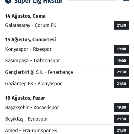
Süper Lig Fikstür
14 Ağustos, Cuma
Galatasaray - Çorum FK
21:30
15 Ağustos, Cumartesi
Konyaspor - Rizespor
19:00
Kasımpaşa - Trabzonspor
19:00
Gençlerbirliği S.K. - Fenerbahçe
21:30
Gaziantep FK - Alanyaspor
21:30
16 Ağustos, Pazar
Başakşehir - Kocaelispor
19:00
Beşiktaş - Eyüpspor
21:30
Amed - Erzurumspor FK
21:30