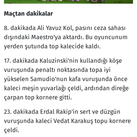
Maçtan dakikalar
8. dakikada Ali Yavuz Kol, pasını ceza sahası
dışındaki Maestro'ya aktardı. Bu oyuncunum
yerden şutunda top kalecide kaldı.
17. dakikada Kaluzinski'nin kullandığı köşe
vuruşunda penaltı noktasında topa iyi
yükselen Samudio'nun kafa vuruşunda önce
kaleci meşin yuvarlağı çeldi, ardından direğe
çarpan top kornere gitti.
23. dakikada Erdal Rakip'in sert ve düzgün
vuruşunda kaleci Vedat Karakuş topu kornere
çeldi.