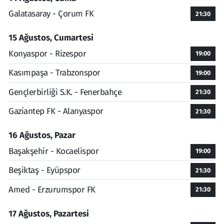
Galatasaray - Çorum FK
21:30
15 Ağustos, Cumartesi
Konyaspor - Rizespor
19:00
Kasımpaşa - Trabzonspor
19:00
Gençlerbirliği S.K. - Fenerbahçe
21:30
Gaziantep FK - Alanyaspor
21:30
16 Ağustos, Pazar
Başakşehir - Kocaelispor
19:00
Beşiktaş - Eyüpspor
21:30
Amed - Erzurumspor FK
21:30
17 Ağustos, Pazartesi