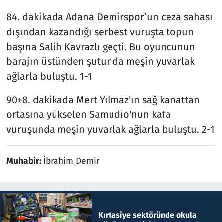
84. dakikada Adana Demirspor’un ceza sahası
dışından kazandığı serbest vuruşta topun
başına Salih Kavrazlı geçti. Bu oyuncunun
barajın üstünden şutunda meşin yuvarlak
ağlarla buluştu. 1-1
90+8. dakikada Mert Yılmaz'ın sağ kanattan
ortasına yükselen Samudio'nun kafa
vuruşunda meşin yuvarlak ağlarla buluştu. 2-1
Muhabir:
İbrahim Demir
Kırtasiye sektöründe okula