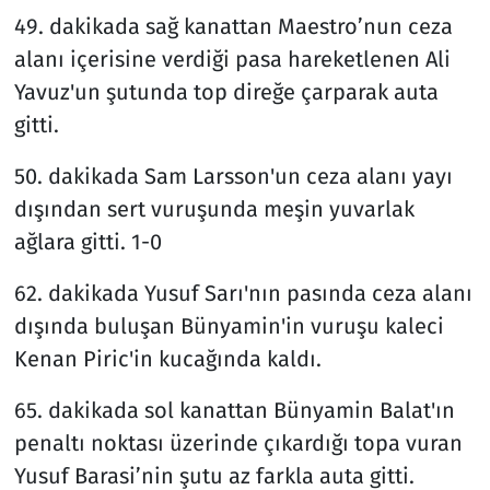
49. dakikada sağ kanattan Maestro’nun ceza
alanı içerisine verdiği pasa hareketlenen Ali
Yavuz'un şutunda top direğe çarparak auta
gitti.
50. dakikada Sam Larsson'un ceza alanı yayı
dışından sert vuruşunda meşin yuvarlak
ağlara gitti. 1-0
62. dakikada Yusuf Sarı'nın pasında ceza alanı
dışında buluşan Bünyamin'in vuruşu kaleci
Kenan Piric'in kucağında kaldı.
65. dakikada sol kanattan Bünyamin Balat'ın
penaltı noktası üzerinde çıkardığı topa vuran
Yusuf Barasi’nin şutu az farkla auta gitti.