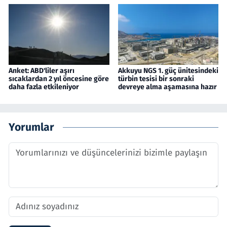
Anket: ABD'liler aşırı
Akkuyu NGS 1. güç ünitesindeki
sıcaklardan 2 yıl öncesine göre
türbin tesisi bir sonraki
daha fazla etkileniyor
devreye alma aşamasına hazır
Yorumlar