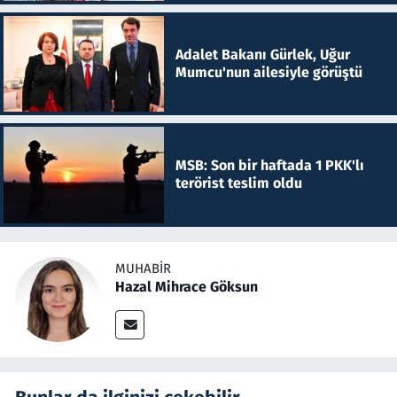
Adalet Bakanı Gürlek, Uğur
Mumcu'nun ailesiyle görüştü
MSB: Son bir haftada 1 PKK'lı
terörist teslim oldu
MUHABIR
Hazal Mihrace Göksun