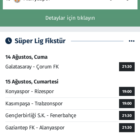
Detaylar için tıklayın
Süper Lig Fikstür
14 Ağustos, Cuma
Galatasaray - Çorum FK
21:30
15 Ağustos, Cumartesi
Konyaspor - Rizespor
19:00
Kasımpaşa - Trabzonspor
19:00
Gençlerbirliği S.K. - Fenerbahçe
21:30
Gaziantep FK - Alanyaspor
21:30