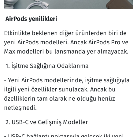
AirPods yenilikleri
Etkinlikte beklenen diğer ürünlerden biri de
yeni AirPods modelleri. Ancak AirPods Pro ve
Max modelleri bu lansmanda yer almayacak.
1. İşitme Sağlığına Odaklanma
- Yeni AirPods modellerinde, işitme sağlığıyla
ilgili yeni özellikler sunulacak. Ancak bu
özelliklerin tam olarak ne olduğu henüz
netleşmedi.
2. USB-C ve Gelişmiş Modeller
- USB-C bağlantı noktasıyla gelecek iki yeni