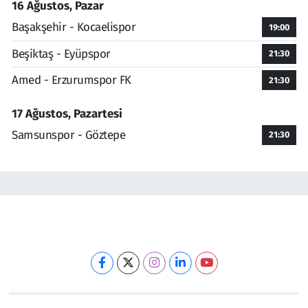
16 Ağustos, Pazar
Başakşehir - Kocaelispor
19:00
Beşiktaş - Eyüpspor
21:30
Amed - Erzurumspor FK
21:30
17 Ağustos, Pazartesi
Samsunspor - Göztepe
21:30