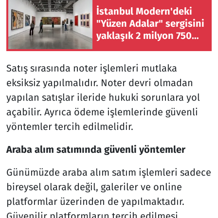
İstanbul Modern'deki
"Yüzen Adalar" sergisini
yaklaşık 2 milyon 750
bin kişi ziyaret etti
Satış sırasında noter işlemleri mutlaka
eksiksiz yapılmalıdır. Noter devri olmadan
yapılan satışlar ileride hukuki sorunlara yol
açabilir. Ayrıca ödeme işlemlerinde güvenli
yöntemler tercih edilmelidir.
Araba alım satımında güvenli yöntemler
Günümüzde araba alım satım işlemleri sadece
bireysel olarak değil, galeriler ve online
platformlar üzerinden de yapılmaktadır.
Güvenilir platformların tercih edilmesi