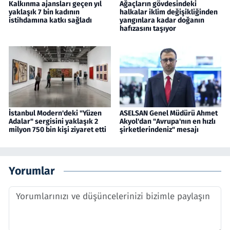
Kalkınma ajansları geçen yıl
Ağaçların gövdesindeki
yaklaşık 7 bin kadının
halkalar iklim değişikliğinden
istihdamına katkı sağladı
yangınlara kadar doğanın
hafızasını taşıyor
İstanbul Modern'deki "Yüzen
ASELSAN Genel Müdürü Ahmet
Adalar" sergisini yaklaşık 2
Akyol'dan "Avrupa'nın en hızlı
milyon 750 bin kişi ziyaret etti
şirketlerindeniz" mesajı
Yorumlar