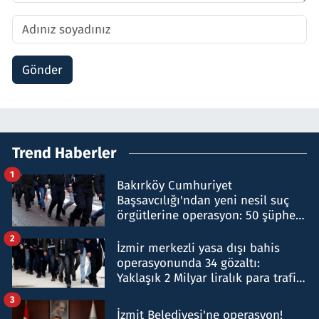
Gönder
Trend Haberler
1
Bakırköy Cumhuriyet
Başsavcılığı'ndan yeni nesil suç
örgütlerine operasyon: 50 şüpheli
hakkında gözaltı kararı
2
İzmir merkezli yasa dışı bahis
operasyonunda 34 gözaltı:
Yaklaşık 2 Milyar liralık para trafiği
tespit edildi
3
İzmit Belediyesi'ne operasyon!