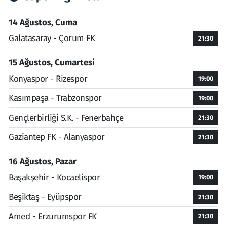
14 Ağustos, Cuma
Galatasaray - Çorum FK
21:30
15 Ağustos, Cumartesi
Konyaspor - Rizespor
19:00
Kasımpaşa - Trabzonspor
19:00
Gençlerbirliği S.K. - Fenerbahçe
21:30
Gaziantep FK - Alanyaspor
21:30
16 Ağustos, Pazar
Başakşehir - Kocaelispor
19:00
Beşiktaş - Eyüpspor
21:30
Amed - Erzurumspor FK
21:30