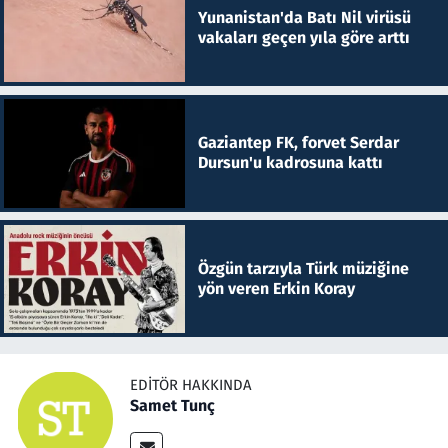
Yunanistan'da Batı Nil virüsü
vakaları geçen yıla göre arttı
Gaziantep FK, forvet Serdar
Dursun'u kadrosuna kattı
Özgün tarzıyla Türk müziğine
yön veren Erkin Koray
EDITÖR HAKKINDA
Samet Tunç