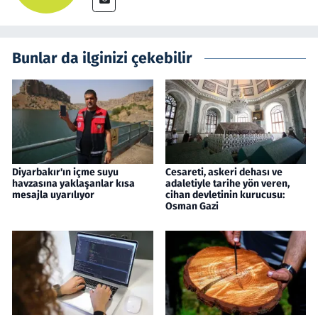
Bunlar da ilginizi çekebilir
Diyarbakır'ın içme suyu
Cesareti, askeri dehası ve
havzasına yaklaşanlar kısa
adaletiyle tarihe yön veren,
mesajla uyarılıyor
cihan devletinin kurucusu:
Osman Gazi