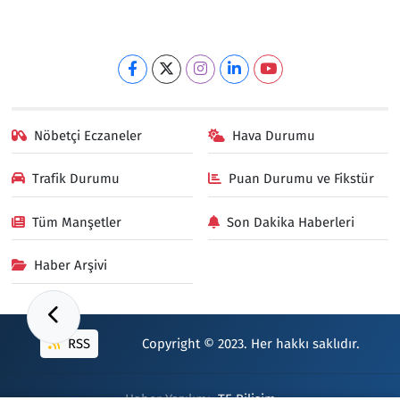
Nöbetçi Eczaneler
Hava Durumu
Trafik Durumu
Puan Durumu ve Fikstür
Tüm Manşetler
Son Dakika Haberleri
Haber Arşivi
RSS
Copyright © 2023. Her hakkı saklıdır.
Haber Yazılımı:
TE Bilişim