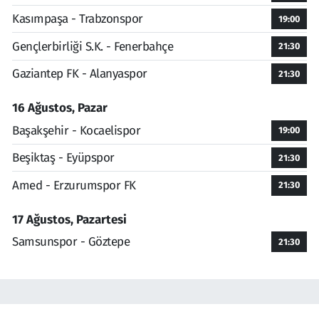
Kasımpaşa - Trabzonspor
19:00
Gençlerbirliği S.K. - Fenerbahçe
21:30
Gaziantep FK - Alanyaspor
21:30
16 Ağustos, Pazar
Başakşehir - Kocaelispor
19:00
Beşiktaş - Eyüpspor
21:30
Amed - Erzurumspor FK
21:30
17 Ağustos, Pazartesi
Samsunspor - Göztepe
21:30