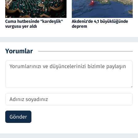
Cuma hutbesinde "kardeşlik"
Akdeniz'de 4,1 büyüklüğünde
vurgusu yer aldı
deprem
Yorumlar
Gönder