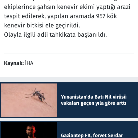
ekiplerince şahsın kenevir ekimi yaptığı arazi
tespit edilerek, yapılan aramada 957 kök
kenevir bitkisi ele geçirildi.
Olayla ilgili adli tahkikata başlanıldı.
Kaynak:
İHA
Yunanistan'da Batı Nil virüsü
vakaları geçen yıla göre arttı
Gaziantep FK, forvet Serdar