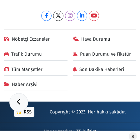
Nöbetçi Eczaneler
Hava Durumu
Trafik Durumu
Puan Durumu ve Fikstür
Tüm Manşetler
Son Dakika Haberleri
Haber Arşivi
RSS
Copyright © 2023. Her hakkı saklıdır.
Haber Yazılımı:
TE Bilişim
×