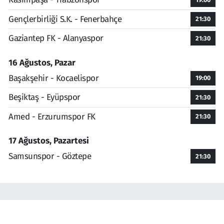
Gençlerbirliği S.K. - Fenerbahçe
21:30
Gaziantep FK - Alanyaspor
21:30
16 Ağustos, Pazar
Başakşehir - Kocaelispor
19:00
Beşiktaş - Eyüpspor
21:30
Amed - Erzurumspor FK
21:30
17 Ağustos, Pazartesi
Samsunspor - Göztepe
21:30