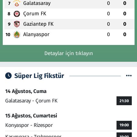
Galatasaray
0
0
7
Çorum FK
0
0
8
Gaziantep FK
0
0
9
Alanyaspor
0
0
10
Detaylar için tıklayın
Süper Lig Fikstür
14 Ağustos, Cuma
Galatasaray - Çorum FK
21:30
15 Ağustos, Cumartesi
Konyaspor - Rizespor
19:00
Kasımpaşa - Trabzonspor
19:00