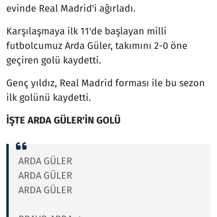
evinde Real Madrid'i ağırladı.
Resmi İlanlar
Karşılaşmaya ilk 11'de başlayan milli
futbolcumuz Arda Güler, takımını 2-0 öne
Rüya Tabirleri
geçiren golü kaydetti.
Sağlık
Genç yıldız, Real Madrid forması ile bu sezon
ilk golünü kaydetti.
Savunma Sanayi
İŞTE ARDA GÜLER'İN GOLÜ
Seçim 2023
Spor
ARDA GÜLER
Teknoloji ve Bilim
ARDA GÜLER
ARDA GÜLER
Televizyon