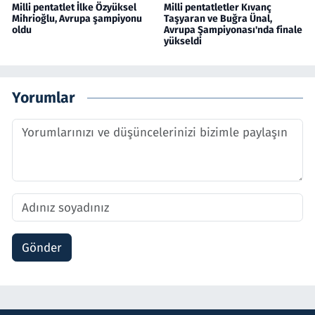
Milli pentatlet İlke Özyüksel
Milli pentatletler Kıvanç
Mihrioğlu, Avrupa şampiyonu
Taşyaran ve Buğra Ünal,
oldu
Avrupa Şampiyonası'nda finale
yükseldi
Yorumlar
Gönder