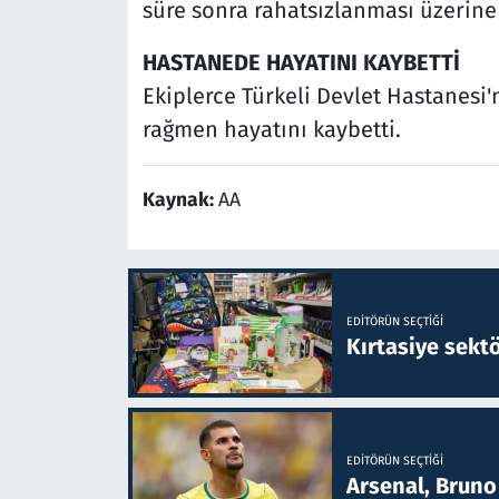
süre sonra rahatsızlanması üzerine 
HASTANEDE HAYATINI KAYBETTİ
Ekiplerce Türkeli Devlet Hastanesi
rağmen hayatını kaybetti.
Kaynak:
AA
EDITÖRÜN SEÇTIĞI
Kırtasiye sekt
EDITÖRÜN SEÇTIĞI
Arsenal, Bruno 