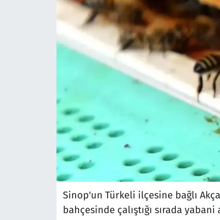
Sinop'un Türkeli ilçesine bağlı A
bahçesinde çalıştığı sırada yabani a