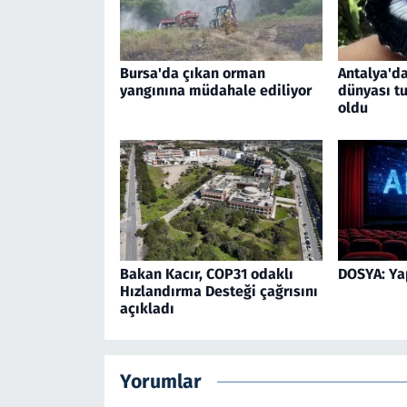
Bursa'da çıkan orman
Antalya'da
yangınına müdahale ediliyor
dünyası tu
oldu
Bakan Kacır, COP31 odaklı
DOSYA: Ya
Hızlandırma Desteği çağrısını
açıkladı
Yorumlar