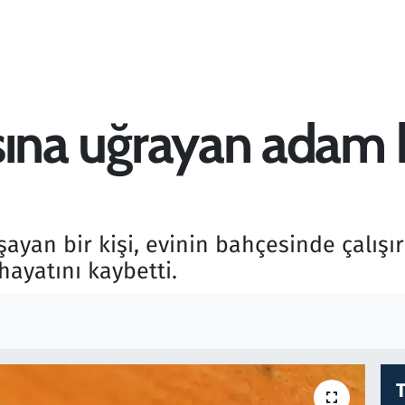
rısına uğrayan adam 
şayan bir kişi, evinin bahçesinde çalışı
hayatını kaybetti.