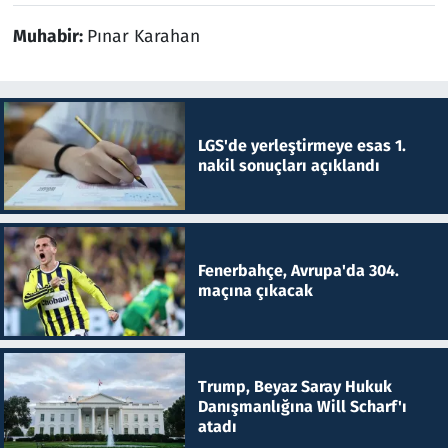
Muhabir:
Pınar Karahan
LGS'de yerleştirmeye esas 1.
nakil sonuçları açıklandı
Fenerbahçe, Avrupa'da 304.
maçına çıkacak
Trump, Beyaz Saray Hukuk
Danışmanlığına Will Scharf'ı
atadı