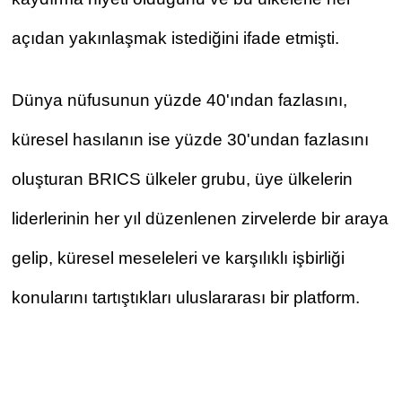
açıdan yakınlaşmak istediğini ifade etmişti.
Dünya nüfusunun yüzde 40'ından fazlasını, 
küresel hasılanın ise yüzde 30'undan fazlasını 
oluşturan BRICS ülkeler grubu, üye ülkelerin 
liderlerinin her yıl düzenlenen zirvelerde bir araya 
gelip, küresel meseleleri ve karşılıklı işbirliği 
konularını tartıştıkları uluslararası bir platform.