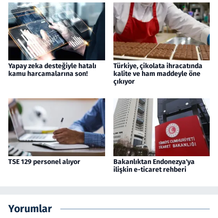
Yapay zeka desteğiyle hatalı
Türkiye, çikolata ihracatında
kamu harcamalarına son!
kalite ve ham maddeyle öne
çıkıyor
TSE 129 personel alıyor
Bakanlıktan Endonezya'ya
ilişkin e-ticaret rehberi
Yorumlar