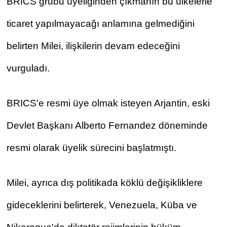
BRICS grubu üyeliğinden çıkmanın bu ülkelerle 
ticaret yapılmayacağı anlamına gelmediğini 
belirten Milei, ilişkilerin devam edeceğini 
vurguladı.
BRICS'e resmi üye olmak isteyen Arjantin, eski 
Devlet Başkanı Alberto Fernandez döneminde 
resmi olarak üyelik sürecini başlatmıştı.
Milei, ayrıca dış politikada köklü değişikliklere 
gideceklerini belirterek, Venezuela, Küba ve 