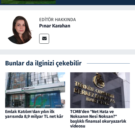
EDITÖR HAKKINDA
Pınar Karahan
Bunlar da ilginizi çekebilir
Emlak Katılım'dan yılın ilk
TCMB'den "Net Hata ve
yarısında 8,9 milyar TL net kâr
Noksanın Nesi Noksan?"
başlıklı finansal okuryazarlık
videosu