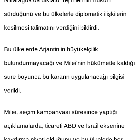
Nikaragua'da diktatör rejimlerinin hüküm 
sürdüğünü ve bu ülkelerle diplomatik ilişkilerin 
kesilmesi talimatını verdiğini bildirdi.
Bu ülkelerde Arjantin'in büyükelçilik 
bulundurmayacağı ve Milei'nin hükümette kaldığı 
süre boyunca bu kararın uygulanacağı bilgisi 
verildi.
Milei, seçim kampanyası süresince yaptığı 
açıklamalarda, ticareti ABD ve İsrail eksenine 
kaydırma niyeti olduğunu ve bu ülkelerle her 