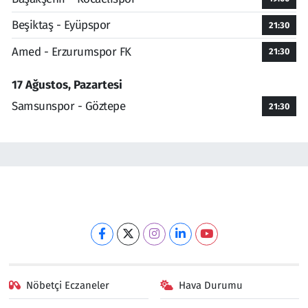
Beşiktaş - Eyüpspor
21:30
Amed - Erzurumspor FK
21:30
17 Ağustos, Pazartesi
Samsunspor - Göztepe
21:30
Nöbetçi Eczaneler
Hava Durumu