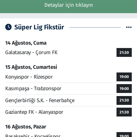
Detaylar için tıklayın
Süper Lig Fikstür
14 Ağustos, Cuma
Galatasaray - Çorum FK
21:30
15 Ağustos, Cumartesi
Konyaspor - Rizespor
19:00
Kasımpaşa - Trabzonspor
19:00
Gençlerbirliği S.K. - Fenerbahçe
21:30
Gaziantep FK - Alanyaspor
21:30
16 Ağustos, Pazar
Başakşehir - Kocaelispor
19:00