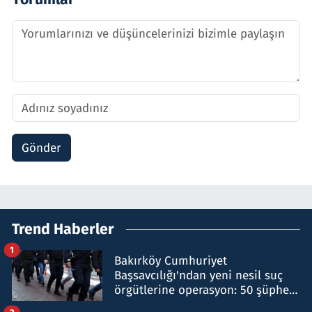
Gönder
Trend Haberler
1
Bakırköy Cumhuriyet
Başsavcılığı'ndan yeni nesil suç
örgütlerine operasyon: 50 şüpheli
hakkında gözaltı kararı