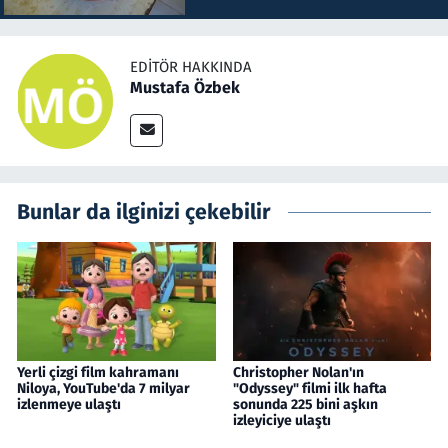
EDITÖR HAKKINDA
Mustafa Özbek
Bunlar da ilginizi çekebilir
Yerli çizgi film kahramanı
Christopher Nolan'ın
Niloya, YouTube'da 7 milyar
"Odyssey" filmi ilk hafta
izlenmeye ulaştı
sonunda 225 bini aşkın
izleyiciye ulaştı