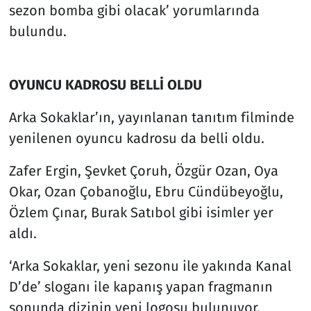
sezon bomba gibi olacak’ yorumlarında
bulundu.
OYUNCU KADROSU BELLİ OLDU
Arka Sokaklar’ın, yayınlanan tanıtım filminde
yenilenen oyuncu kadrosu da belli oldu.
Zafer Ergin, Şevket Çoruh, Özgür Ozan, Oya
Okar, Ozan Çobanoğlu, Ebru Cündübeyoğlu,
Özlem Çınar, Burak Satıbol gibi isimler yer
aldı.
‘Arka Sokaklar, yeni sezonu ile yakında Kanal
D’de’ sloganı ile kapanış yapan fragmanın
sonunda dizinin yeni logosu bulunuyor.