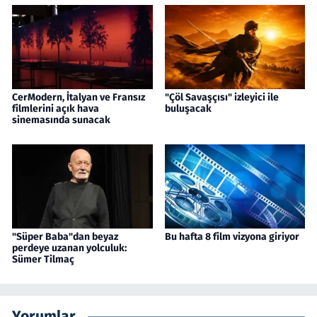
CerModern, İtalyan ve Fransız
"Çöl Savaşçısı" izleyici ile
filmlerini açık hava
buluşacak
sinemasında sunacak
"Süper Baba"dan beyaz
Bu hafta 8 film vizyona giriyor
perdeye uzanan yolculuk:
Sümer Tilmaç
Yorumlar