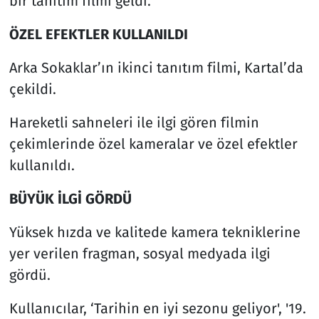
bir tanıtım filmi geldi.
ÖZEL EFEKTLER KULLANILDI
Arka Sokaklar’ın ikinci tanıtım filmi, Kartal’da
çekildi.
Hareketli sahneleri ile ilgi gören filmin
çekimlerinde özel kameralar ve özel efektler
kullanıldı.
BÜYÜK İLGİ GÖRDÜ
Yüksek hızda ve kalitede kamera tekniklerine
yer verilen fragman, sosyal medyada ilgi
gördü.
Kullanıcılar, ‘Tarihin en iyi sezonu geliyor', '19.