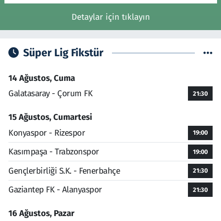
Detaylar için tıklayın
Süper Lig Fikstür
14 Ağustos, Cuma
Galatasaray - Çorum FK
21:30
15 Ağustos, Cumartesi
Konyaspor - Rizespor
19:00
Kasımpaşa - Trabzonspor
19:00
Gençlerbirliği S.K. - Fenerbahçe
21:30
Gaziantep FK - Alanyaspor
21:30
16 Ağustos, Pazar