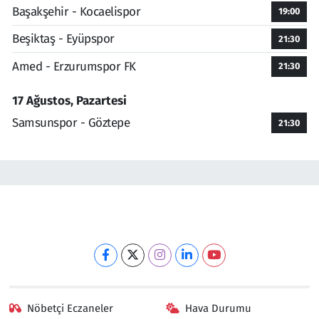
Başakşehir - Kocaelispor
19:00
Beşiktaş - Eyüpspor
21:30
Amed - Erzurumspor FK
21:30
17 Ağustos, Pazartesi
Samsunspor - Göztepe
21:30
Nöbetçi Eczaneler
Hava Durumu