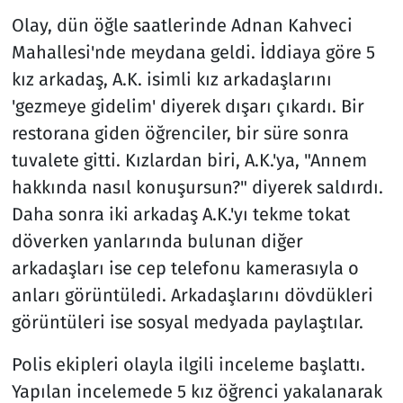
Olay, dün öğle saatlerinde Adnan Kahveci
Mahallesi'nde meydana geldi. İddiaya göre 5
kız arkadaş, A.K. isimli kız arkadaşlarını
'gezmeye gidelim' diyerek dışarı çıkardı. Bir
restorana giden öğrenciler, bir süre sonra
tuvalete gitti. Kızlardan biri, A.K.'ya, "Annem
hakkında nasıl konuşursun?" diyerek saldırdı.
Daha sonra iki arkadaş A.K.'yı tekme tokat
döverken yanlarında bulunan diğer
arkadaşları ise cep telefonu kamerasıyla o
anları görüntüledi. Arkadaşlarını dövdükleri
görüntüleri ise sosyal medyada paylaştılar.
Polis ekipleri olayla ilgili inceleme başlattı.
Yapılan incelemede 5 kız öğrenci yakalanarak