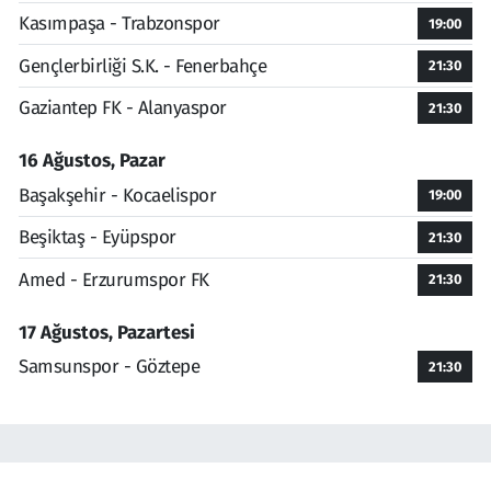
Kasımpaşa - Trabzonspor
19:00
Gençlerbirliği S.K. - Fenerbahçe
21:30
Gaziantep FK - Alanyaspor
21:30
16 Ağustos, Pazar
Başakşehir - Kocaelispor
19:00
Beşiktaş - Eyüpspor
21:30
Amed - Erzurumspor FK
21:30
17 Ağustos, Pazartesi
Samsunspor - Göztepe
21:30