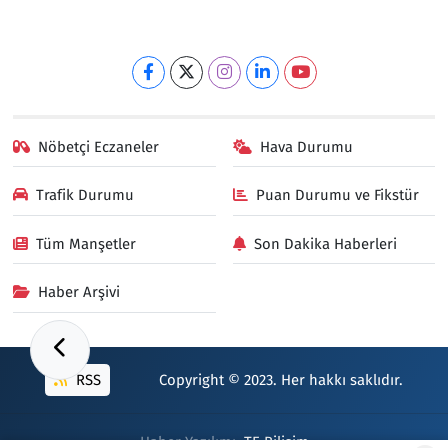
Nöbetçi Eczaneler
Hava Durumu
Trafik Durumu
Puan Durumu ve Fikstür
Tüm Manşetler
Son Dakika Haberleri
Haber Arşivi
RSS
Copyright © 2023. Her hakkı saklıdır.
Haber Yazılımı:
TE Bilişim