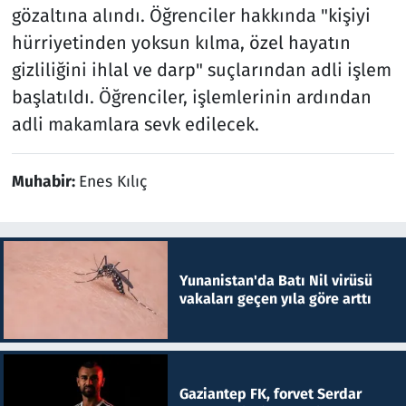
gözaltına alındı. Öğrenciler hakkında "kişiyi
hürriyetinden yoksun kılma, özel hayatın
gizliliğini ihlal ve darp" suçlarından adli işlem
başlatıldı. Öğrenciler, işlemlerinin ardından
adli makamlara sevk edilecek.
Muhabir:
Enes Kılıç
Yunanistan'da Batı Nil virüsü
vakaları geçen yıla göre arttı
Gaziantep FK, forvet Serdar