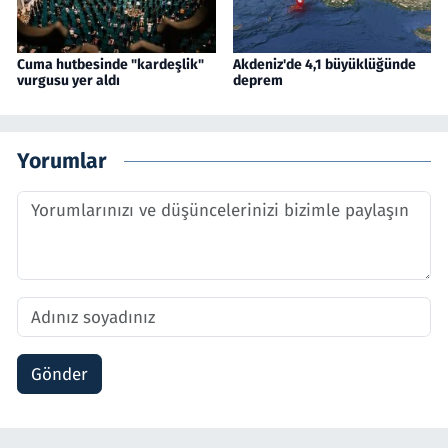
Cuma hutbesinde "kardeşlik"
Akdeniz'de 4,1 büyüklüğünde
vurgusu yer aldı
deprem
Yorumlar
Gönder