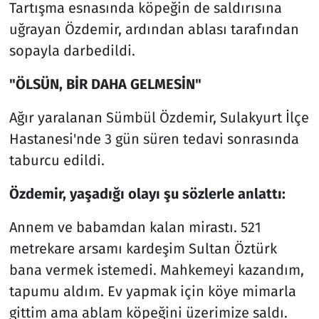
Tartışma esnasında köpeğin de saldırısına
uğrayan Özdemir, ardından ablası tarafından
sopayla darbedildi.
"ÖLSÜN, BİR DAHA GELMESİN"
Ağır yaralanan Sümbül Özdemir, Sulakyurt İlçe
Hastanesi'nde 3 gün süren tedavi sonrasında
taburcu edildi.
Özdemir, yaşadığı olayı şu sözlerle anlattı:
Annem ve babamdan kalan mirastı. 521
metrekare arsamı kardeşim Sultan Öztürk
bana vermek istemedi. Mahkemeyi kazandım,
tapumu aldım. Ev yapmak için köye mimarla
gittim ama ablam köpeğini üzerimize saldı.