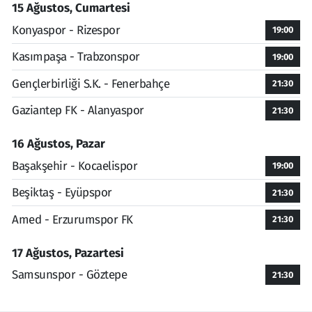
15 Ağustos, Cumartesi
Konyaspor - Rizespor
19:00
Kasımpaşa - Trabzonspor
19:00
Gençlerbirliği S.K. - Fenerbahçe
21:30
Gaziantep FK - Alanyaspor
21:30
16 Ağustos, Pazar
Başakşehir - Kocaelispor
19:00
Beşiktaş - Eyüpspor
21:30
Amed - Erzurumspor FK
21:30
17 Ağustos, Pazartesi
Samsunspor - Göztepe
21:30