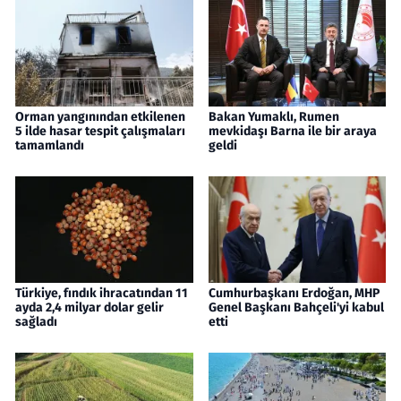
Orman yangınından etkilenen
Bakan Yumaklı, Rumen
5 ilde hasar tespit çalışmaları
mevkidaşı Barna ile bir araya
tamamlandı
geldi
Türkiye, fındık ihracatından 11
Cumhurbaşkanı Erdoğan, MHP
ayda 2,4 milyar dolar gelir
Genel Başkanı Bahçeli'yi kabul
sağladı
etti