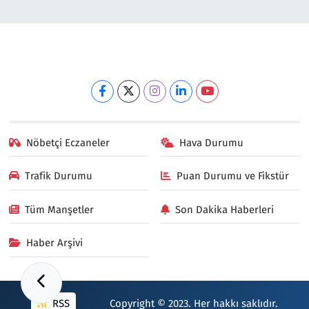
Nöbetçi Eczaneler
Hava Durumu
Trafik Durumu
Puan Durumu ve Fikstür
Tüm Manşetler
Son Dakika Haberleri
Haber Arşivi
RSS
Copyright © 2023. Her hakkı saklıdır.