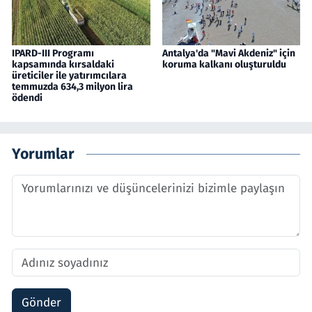
IPARD-III Programı
Antalya'da "Mavi Akdeniz" için
kapsamında kırsaldaki
koruma kalkanı oluşturuldu
üreticiler ile yatırımcılara
temmuzda 634,3 milyon lira
ödendi
Yorumlar
Gönder