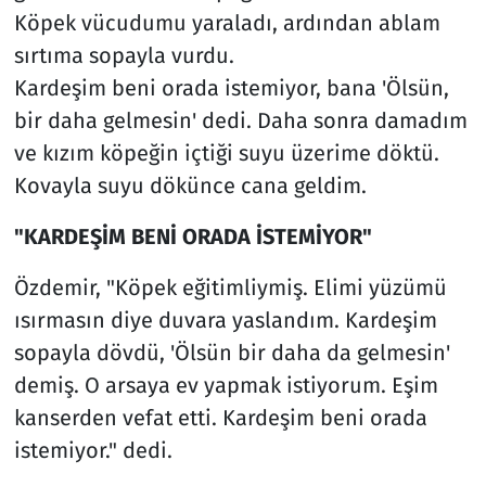
Köpek vücudumu yaraladı, ardından ablam
sırtıma sopayla vurdu.
Kardeşim beni orada istemiyor, bana 'Ölsün,
bir daha gelmesin' dedi. Daha sonra damadım
ve kızım köpeğin içtiği suyu üzerime döktü.
Kovayla suyu dökünce cana geldim.
"KARDEŞİM BENİ ORADA İSTEMİYOR"
Özdemir, "Köpek eğitimliymiş. Elimi yüzümü
ısırmasın diye duvara yaslandım. Kardeşim
sopayla dövdü, 'Ölsün bir daha da gelmesin'
demiş. O arsaya ev yapmak istiyorum. Eşim
kanserden vefat etti. Kardeşim beni orada
istemiyor." dedi.