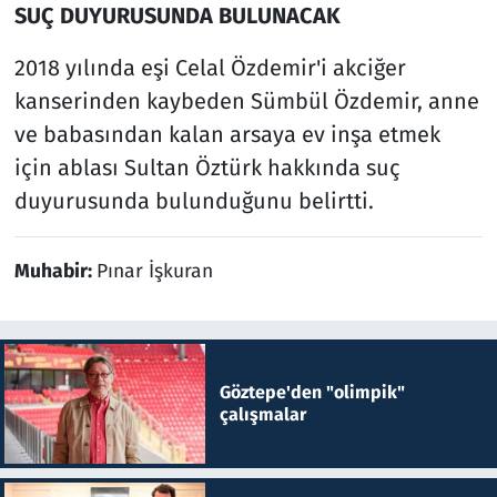
SUÇ DUYURUSUNDA BULUNACAK
2018 yılında eşi Celal Özdemir'i akciğer
kanserinden kaybeden Sümbül Özdemir, anne
ve babasından kalan arsaya ev inşa etmek
için ablası Sultan Öztürk hakkında suç
duyurusunda bulunduğunu belirtti.
Muhabir:
Pınar İşkuran
Göztepe'den "olimpik"
çalışmalar