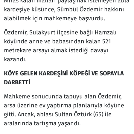
Miras kalan malları paylaşmak istemeyen abla
kardeşiye küsünce, Sümbül Özdemir hakkını
alabilmek için mahkemeye başvurdu.
Özdemir, Sulakyurt ilçesine bağlı Hamzalı
köyünde anne ve babasından kalan 521
metrekare arsayı almak istediği davayı
kazandı.
KÖYE GELEN KARDEŞİNİ KÖPEĞİ VE SOPAYLA
DARBETTİ
Mahkeme sonucunda tapuyu alan Özdemir,
arsa üzerine ev yaptırma planlarıyla köyüne
gitti. Ancak, ablası Sultan Öztürk (65) ile
aralarında tartışma yaşandı.