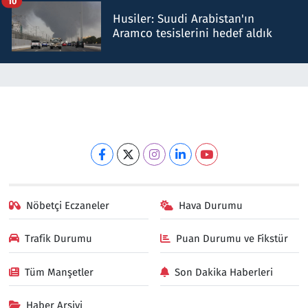
10
Husiler: Suudi Arabistan'ın
Aramco tesislerini hedef aldık
Nöbetçi Eczaneler
Hava Durumu
Trafik Durumu
Puan Durumu ve Fikstür
Tüm Manşetler
Son Dakika Haberleri
Haber Arşivi