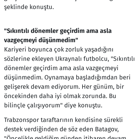
şeklinde konuştu.
"Sıkıntılı dönemler geçirdim ama asla
vazgeçmeyi düşünmedim"
Kariyeri boyunca çok zorluk yaşadığını
sözlerine ekleyen Ukraynalı futbolcu, "Sıkıntılı
dönemler geçirdim ama asla vazgeçmeyi
düşünmedim. Oynamaya başladığımdan beri
gelişerek devam ediyorum. Her günüm, bir
öncekinden daha iyi olmak zorunda. Bu
bilinçle çalışıyorum" diye konuştu.
Trabzonspor taraftarının kendisine sürekli
destek verdiğinden de söz eden Batagov,
"Öncelikle geldiğim günden itibaren devam