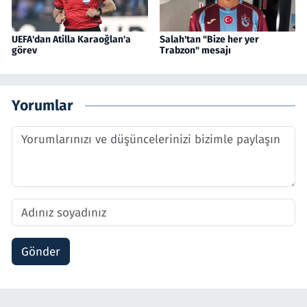
UEFA'dan Atilla Karaoğlan'a
Salah'tan "Bize her yer
görev
Trabzon" mesajı
Yorumlar
Gönder