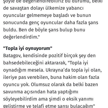
şöyle de değerlendirebiliriz bu durumu, belki
de savaştan dolayı ülkemize yabancı
oyuncular gelmemeye başladı ve bunun
sonucunda genç oyuncular daha fazla şans
buldu. Ben de böyle şans bulup bunu
değerlendirdim."
"Topla iyi oynuyorum"
Batagov, kendisinde pozitif birçok şey den
bahsedebileceğini aktararak, "Topla iyi
oynadığım mesela. Ukrayna’da topla iyi olan,
ileriye pas verebilen, buna hakim olan fazla
oyuncu yok. Olumsuz olarak da belki bazen
savunma açısından hata yaptığımı
söyleyebilirdim ama şimdi o eksik yanımı
geliştirme ve telafi etme şansı bulacağım"