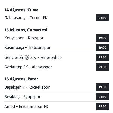
14 Ağustos, Cuma
Galatasaray - Çorum FK
21:30
15 Ağustos, Cumartesi
Konyaspor - Rizespor
19:00
Kasımpaşa - Trabzonspor
19:00
Gençlerbirliği S.K. - Fenerbahçe
21:30
Gaziantep FK - Alanyaspor
21:30
16 Ağustos, Pazar
Başakşehir - Kocaelispor
19:00
Beşiktaş - Eyüpspor
21:30
Amed - Erzurumspor FK
21:30