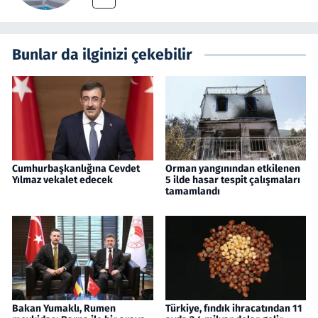
Bunlar da ilginizi çekebilir
Cumhurbaşkanlığına Cevdet
Orman yangınından etkilenen
Yılmaz vekalet edecek
5 ilde hasar tespit çalışmaları
tamamlandı
Bakan Yumaklı, Rumen
Türkiye, fındık ihracatından 11