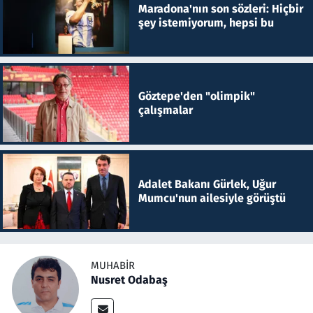
Maradona'nın son sözleri: Hiçbir
şey istemiyorum, hepsi bu
Göztepe'den "olimpik"
çalışmalar
Adalet Bakanı Gürlek, Uğur
Mumcu'nun ailesiyle görüştü
MUHABIR
Nusret Odabaş