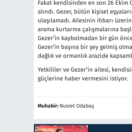
Fakat kendisinden en son 26 Ekim 
alındı. Gezer, bütün kişisel eşyalar
ulaşılamadı. Ailesinin ihbarı üzer
arama kurtarma çalışmalarına başl
Gezer’in kaybolmadan bir gün önce 
Gezer'in başına bir şey gelmiş olmas
dağlık ve ormanlık arazide kapsaml
Yetkililer ve Gezer’in ailesi, kendis
güçlerine haber vermesini istiyor.
Muhabir:
Nusret Odabaş