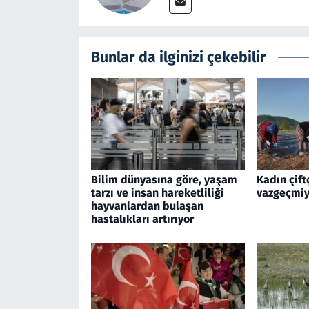
Bunlar da ilginizi çekebilir
Bilim dünyasına göre, yaşam
Kadın çift
tarzı ve insan hareketliliği
vazgeçmiy
hayvanlardan bulaşan
hastalıkları artırıyor