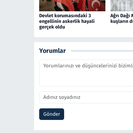
Devlet korumasındaki 3
Ağrı Dağı 
engellinin askerlik hayali
kuşların d
gerçek oldu
Yorumlar
Gönder