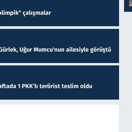
limpik" çalışmalar
Gürlek, Uğur Mumcu'nun ailesiyle görüştü
ftada 1 PKK'lı terörist teslim oldu