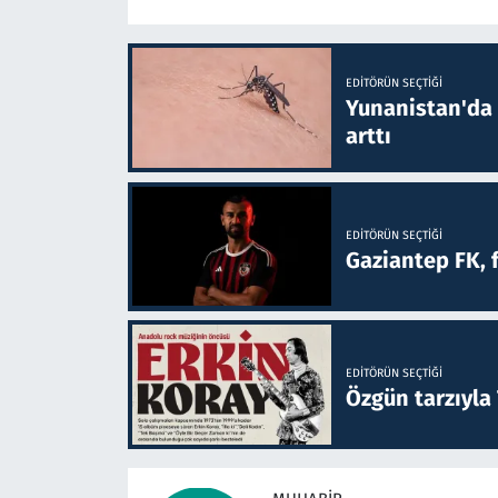
EDITÖRÜN SEÇTIĞI
Yunanistan'da B
arttı
EDITÖRÜN SEÇTIĞI
Gaziantep FK, 
EDITÖRÜN SEÇTIĞI
Özgün tarzıyla