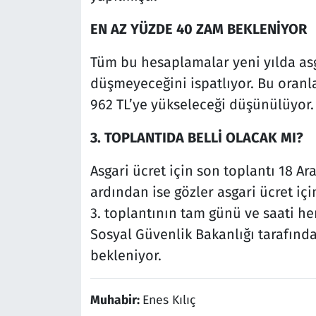
EN AZ YÜZDE 40 ZAM BEKLENİYOR
Tüm bu hesaplamalar yeni yılda asg
düşmeyeceğini ispatlıyor. Bu oranla
962 TL’ye yükseleceği düşünülüyor.
3. TOPLANTIDA BELLİ OLACAK MI?
Asgari ücret için son toplantı 18 Ara
ardından ise gözler asgari ücret için
3. toplantının tam günü ve saati h
Sosyal Güvenlik Bakanlığı tarafın
bekleniyor.
Muhabir:
Enes Kılıç