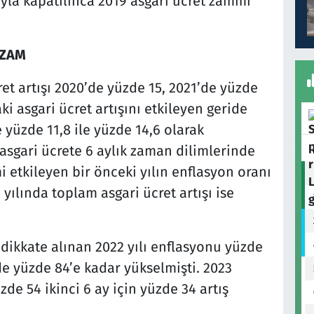
ıyla kapatılınca 2019 asgari ücret zammı
 ZAM
cret artışı 2020’de yüzde 15, 2021’de yüzde
daki asgari ücret artışını etkileyen geride
e yüzde 11,8 ile yüzde 14,6 olarak
 asgari ücrete 6 aylık zaman dilimlerinde
 etkileyen bir önceki yılın enflasyon oranı
yılında toplam asgari ücret artışı ise
n dikkate alınan 2022 yılı enflasyonu yüzde
nde yüzde 84’e kadar yükselmişti. 2023
üzde 54 ikinci 6 ay için yüzde 34 artış