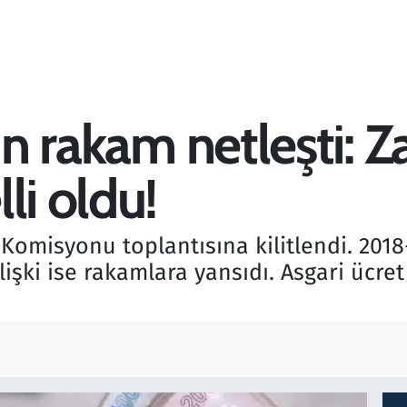
çin rakam netleşti: Z
li oldu!
Komisyonu toplantısına kilitlendi. 2018-
lişki ise rakamlara yansıdı. Asgari ücret