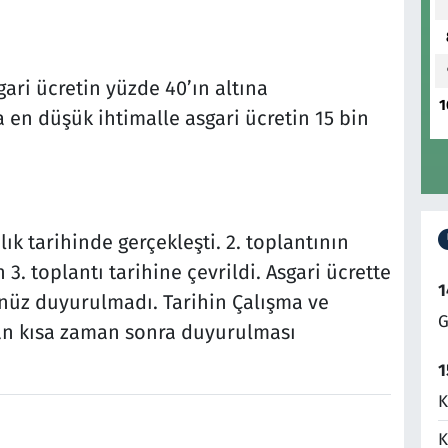
ari ücretin yüzde 40’ın altına
1
 en düşük ihtimalle asgari ücretin 15 bin
lık tarihinde gerçekleşti. 2. toplantının
 3. toplantı tarihine çevrildi. Asgari ücrette
1
enüz duyurulmadı. Tarihin Çalışma ve
G
dan kısa zaman sonra duyurulması
1
K
K