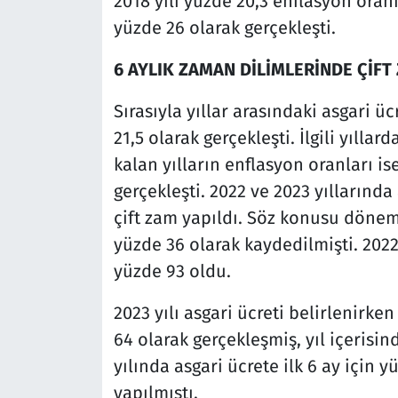
2018 yılı yüzde 20,3 enflasyon oran
yüzde 26 olarak gerçekleşti.
6 AYLIK ZAMAN DİLİMLERİNDE ÇİFT
Sırasıyla yıllar arasındaki asgari ü
21,5 olarak gerçekleşti. İlgili yıllar
kalan yılların enflasyon oranları is
gerçekleşti. 2022 ve 2023 yıllarında
çift zam yapıldı. Söz konusu dönemi
yüzde 36 olarak kaydedilmişti. 2022 
yüzde 93 oldu.
2023 yılı asgari ücreti belirlenirke
64 olarak gerçekleşmiş, yıl içerisi
yılında asgari ücrete ilk 6 ay için y
yapılmıştı.