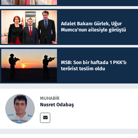
Adalet Bakanı Gürlek, Uğur
Mumcu'nun ailesiyle görüştü
MSB: Son bir haftada 1 PKK'lı
terörist teslim oldu
MUHABIR
Nusret Odabaş