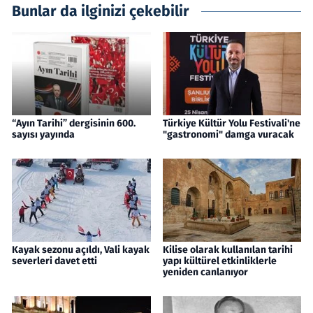
Bunlar da ilginizi çekebilir
“Ayın Tarihi” dergisinin 600.
Türkiye Kültür Yolu Festivali'ne
sayısı yayında
"gastronomi" damga vuracak
Kayak sezonu açıldı, Vali kayak
Kilise olarak kullanılan tarihi
severleri davet etti
yapı kültürel etkinliklerle
yeniden canlanıyor