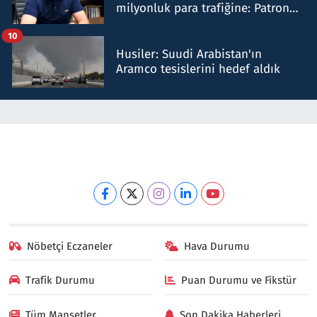
milyonluk para trafiğine: Patron
talimat verdi, ben gönderdim
10
Husiler: Suudi Arabistan'ın
Aramco tesislerini hedef aldık
Nöbetçi Eczaneler
Hava Durumu
Trafik Durumu
Puan Durumu ve Fikstür
Tüm Manşetler
Son Dakika Haberleri