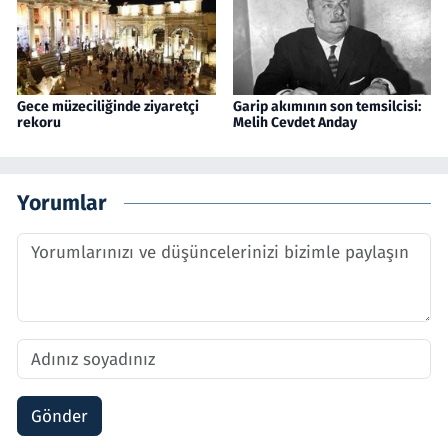
Gece müzeciliğinde ziyaretçi
Garip akımının son temsilcisi:
rekoru
Melih Cevdet Anday
Yorumlar
Gönder