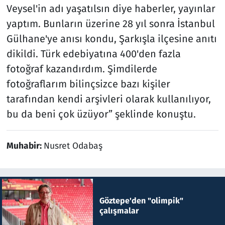
Veysel'in adı yaşatılsın diye haberler, yayınlar
yaptım. Bunların üzerine 28 yıl sonra İstanbul
Gülhane'ye anısı kondu, Şarkışla ilçesine anıtı
dikildi. Türk edebiyatına 400'den fazla
fotoğraf kazandırdım. Şimdilerde
fotoğraflarım bilinçsizce bazı kişiler
tarafından kendi arşivleri olarak kullanılıyor,
bu da beni çok üzüyor” şeklinde konuştu.
Muhabir:
Nusret Odabaş
Göztepe'den "olimpik"
çalışmalar