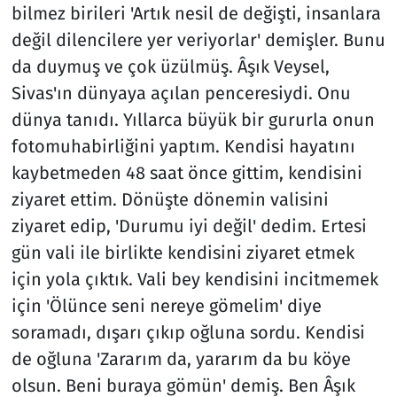
bilmez birileri 'Artık nesil de değişti, insanlara
değil dilencilere yer veriyorlar' demişler. Bunu
da duymuş ve çok üzülmüş. Âşık Veysel,
Sivas'ın dünyaya açılan penceresiydi. Onu
dünya tanıdı. Yıllarca büyük bir gururla onun
fotomuhabirliğini yaptım. Kendisi hayatını
kaybetmeden 48 saat önce gittim, kendisini
ziyaret ettim. Dönüşte dönemin valisini
ziyaret edip, 'Durumu iyi değil' dedim. Ertesi
gün vali ile birlikte kendisini ziyaret etmek
için yola çıktık. Vali bey kendisini incitmemek
için 'Ölünce seni nereye gömelim' diye
soramadı, dışarı çıkıp oğluna sordu. Kendisi
de oğluna 'Zararım da, yararım da bu köye
olsun. Beni buraya gömün' demiş. Ben Âşık