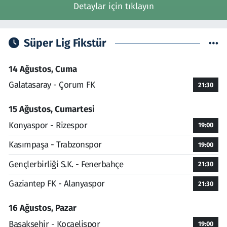
Detaylar için tıklayın
Süper Lig Fikstür
14 Ağustos, Cuma
Galatasaray - Çorum FK
21:30
15 Ağustos, Cumartesi
Konyaspor - Rizespor
19:00
Kasımpaşa - Trabzonspor
19:00
Gençlerbirliği S.K. - Fenerbahçe
21:30
Gaziantep FK - Alanyaspor
21:30
16 Ağustos, Pazar
Başakşehir - Kocaelispor
19:00