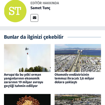
EDITÖR HAKKINDA
Samet Tunç
Bunlar da ilginizi çekebilir
Avrupa'da bu yılki orman
Otomotiv endüstrisinin
yangınlarının ekonomik
temmuz ihracatı 3,6 milyar
zararının 19 milyar avroyu
dolara yaklaştı
geçtiği tahmin ediliyor