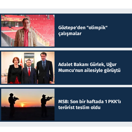
Göztepe'den "olimpik"
çalışmalar
Adalet Bakanı Gürlek, Uğur
Mumcu'nun ailesiyle görüştü
MSB: Son bir haftada 1 PKK'lı
terörist teslim oldu