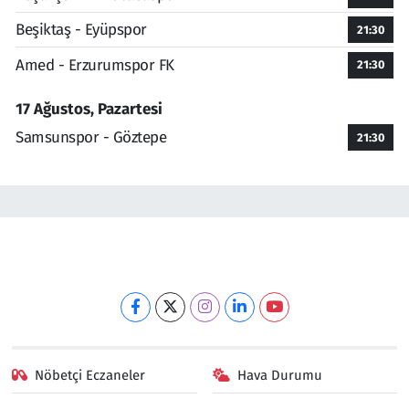
Beşiktaş - Eyüpspor
21:30
Amed - Erzurumspor FK
21:30
17 Ağustos, Pazartesi
Samsunspor - Göztepe
21:30
Nöbetçi Eczaneler
Hava Durumu