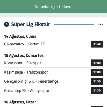
Detaylar için tıklayın
Süper Lig Fikstür
14 Ağustos, Cuma
Galatasaray - Çorum FK
21:30
15 Ağustos, Cumartesi
Konyaspor - Rizespor
19:00
Kasımpaşa - Trabzonspor
19:00
Gençlerbirliği S.K. - Fenerbahçe
21:30
Gaziantep FK - Alanyaspor
21:30
16 Ağustos, Pazar