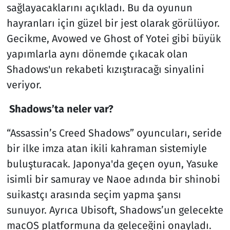
sağlayacaklarını açıkladı. Bu da oyunun
hayranları için güzel bir jest olarak görülüyor.
Gecikme, Avowed ve Ghost of Yotei gibi büyük
yapımlarla aynı dönemde çıkacak olan
Shadows'un rekabeti kızıştıracağı sinyalini
veriyor.
Shadows’ta neler var?
“Assassin’s Creed Shadows” oyuncuları, seride
bir ilke imza atan ikili kahraman sistemiyle
buluşturacak. Japonya'da geçen oyun, Yasuke
isimli bir samuray ve Naoe adında bir shinobi
suikastçı arasında seçim yapma şansı
sunuyor. Ayrıca Ubisoft, Shadows’un gelecekte
macOS platformuna da geleceğini onayladı.