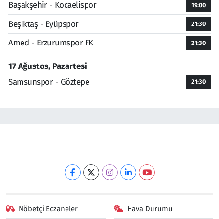
Başakşehir - Kocaelispor
19:00
Beşiktaş - Eyüpspor
21:30
Amed - Erzurumspor FK
21:30
17 Ağustos, Pazartesi
Samsunspor - Göztepe
21:30
Nöbetçi Eczaneler
Hava Durumu