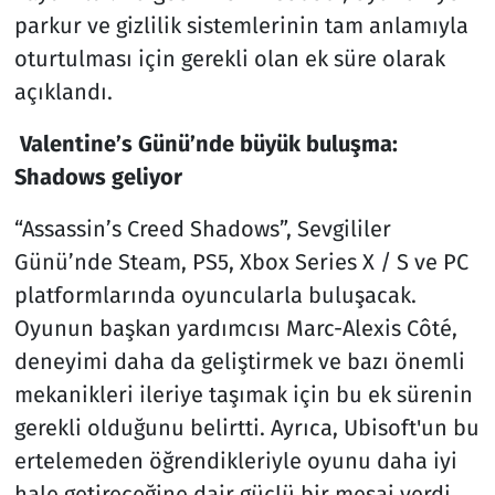
parkur ve gizlilik sistemlerinin tam anlamıyla
oturtulması için gerekli olan ek süre olarak
açıklandı.
Valentine’s Günü’nde büyük buluşma:
Shadows geliyor
“Assassin’s Creed Shadows”, Sevgililer
Günü’nde Steam, PS5, Xbox Series X / S ve PC
platformlarında oyuncularla buluşacak.
Oyunun başkan yardımcısı Marc-Alexis Côté,
deneyimi daha da geliştirmek ve bazı önemli
mekanikleri ileriye taşımak için bu ek sürenin
gerekli olduğunu belirtti. Ayrıca, Ubisoft'un bu
ertelemeden öğrendikleriyle oyunu daha iyi
hale getireceğine dair güçlü bir mesaj verdi.