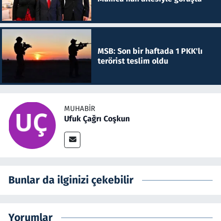
MSB: Son bir haftada 1 PKK'lı
terörist teslim oldu
MUHABIR
Ufuk Çağrı Coşkun
Bunlar da ilginizi çekebilir
Yorumlar