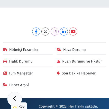
Nöbetçi Eczaneler
Hava Durumu
Trafik Durumu
Puan Durumu ve Fikstür
Tüm Manşetler
Son Dakika Haberleri
Haber Arşivi
RSS
Copyright © 2023. Her hakkı saklıdır.