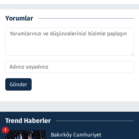
Yorumlar
Gönder
Trend Haberler
1
Bakırköy Cumhuriyet