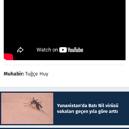
Muhabir:
Tuğçe Huy
Yunanistan'da Batı Nil virüsü
vakaları geçen yıla göre arttı