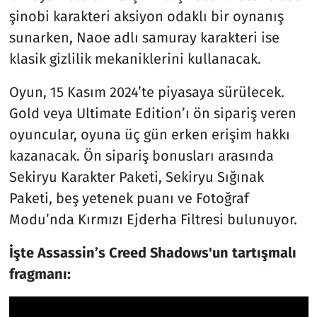
şinobi karakteri aksiyon odaklı bir oynanış
sunarken, Naoe adlı samuray karakteri ise
klasik gizlilik mekaniklerini kullanacak.
Oyun, 15 Kasım 2024’te piyasaya sürülecek.
Gold veya Ultimate Edition’ı ön sipariş veren
oyuncular, oyuna üç gün erken erişim hakkı
kazanacak. Ön sipariş bonusları arasında
Sekiryu Karakter Paketi, Sekiryu Sığınak
Paketi, beş yetenek puanı ve Fotoğraf
Modu’nda Kırmızı Ejderha Filtresi bulunuyor.
İşte Assassin’s Creed Shadows'un tartışmalı
fragmanı: