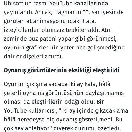
Ubisoft’un resmi YouTube kanallarında
yayınlandı. Ancak, fragmanın 33. saniyesinde
görülen at animasyonundaki hata,
izleyicilerden olumsuz tepkiler aldı. Atın
zeminde buz pateni yapar gibi görünmesi,
oyunun grafiklerinin yeterince gelişmediğine
dair endişeleri artırdı.
Oynanış görüntülerinin eksikliği eleştirildi
Oyunun çıkışına sadece iki ay kala, hâlâ
yeterli oynanış görüntüsünün paylaşılmamış
olması da eleştirilerin odağı oldu. Bir
YouTube kullanıcısı, "İki ay içinde çıkacak ama
hâlâ neredeyse hiç oynanış gösterilmedi. Bu
çok şey anlatıyor" diyerek durumu özetledi.