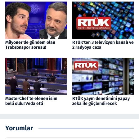
Milyoner'de gündem olan
RTÜK'ten 3 televizyon kanalı ve
Trabzonspor sorusu!
2 radyoya ceza
MasterChef'te elenen isim
RTÜK yayın denetimini yapay
belli oldu! Veda etti
zeka ile güçlendirecek
Yorumlar