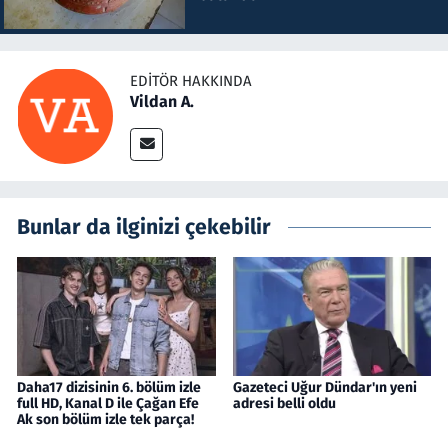
EDITÖR HAKKINDA
Vildan A.
Bunlar da ilginizi çekebilir
Daha17 dizisinin 6. bölüm izle
Gazeteci Uğur Dündar'ın yeni
full HD, Kanal D ile Çağan Efe
adresi belli oldu
Ak son bölüm izle tek parça!