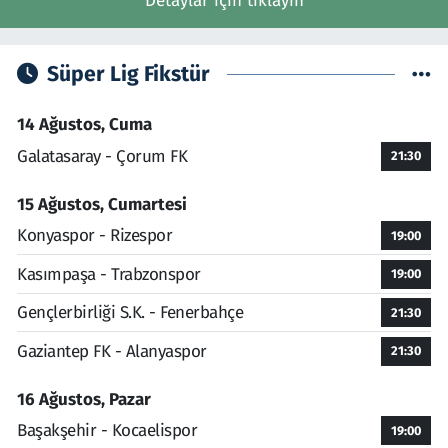
Detaylar için tıklayın
Süper Lig Fikstür
14 Ağustos, Cuma
Galatasaray - Çorum FK
21:30
15 Ağustos, Cumartesi
Konyaspor - Rizespor
19:00
Kasımpaşa - Trabzonspor
19:00
Gençlerbirliği S.K. - Fenerbahçe
21:30
Gaziantep FK - Alanyaspor
21:30
16 Ağustos, Pazar
Başakşehir - Kocaelispor
19:00