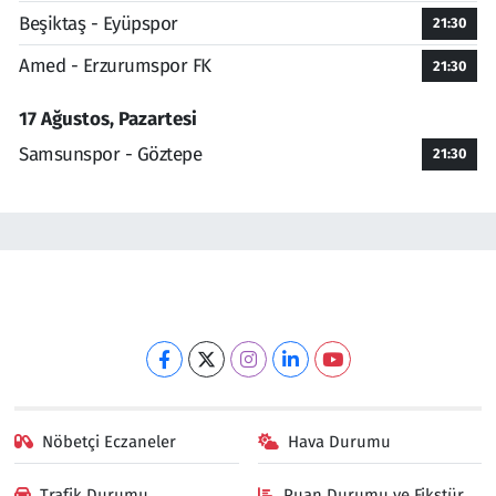
Beşiktaş - Eyüpspor
21:30
Amed - Erzurumspor FK
21:30
17 Ağustos, Pazartesi
Samsunspor - Göztepe
21:30
Nöbetçi Eczaneler
Hava Durumu
Trafik Durumu
Puan Durumu ve Fikstür