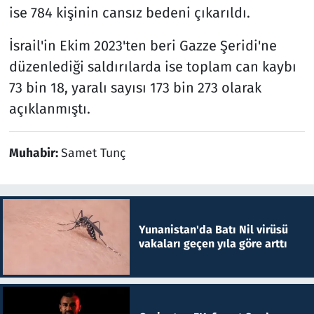
ise 784 kişinin cansız bedeni çıkarıldı.
İsrail'in Ekim 2023'ten beri Gazze Şeridi'ne
düzenlediği saldırılarda ise toplam can kaybı
73 bin 18, yaralı sayısı 173 bin 273 olarak
açıklanmıştı.
Muhabir:
Samet Tunç
Yunanistan'da Batı Nil virüsü
vakaları geçen yıla göre arttı