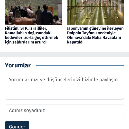
Filistinli STK: İsrailliler,
Japonya'nın güneyine ilerleyen
Ramallah'ın doğusundaki
Dolphin Tayfunu nedeniyle
bedevileri zorla göç ettirmek
Okinava'daki Naha Havaalanı
için saldırılarını artırdı
kapatıldı
Yorumlar
Gönder