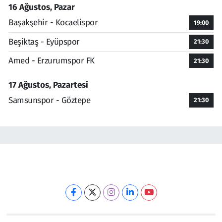
16 Ağustos, Pazar
Başakşehir - Kocaelispor
19:00
Beşiktaş - Eyüpspor
21:30
Amed - Erzurumspor FK
21:30
17 Ağustos, Pazartesi
Samsunspor - Göztepe
21:30