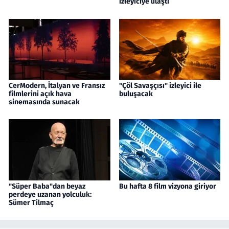
izleyiciye ulaştı
CerModern, İtalyan ve Fransız
"Çöl Savaşçısı" izleyici ile
filmlerini açık hava
buluşacak
sinemasında sunacak
"Süper Baba"dan beyaz
Bu hafta 8 film vizyona giriyor
perdeye uzanan yolculuk:
Sümer Tilmaç