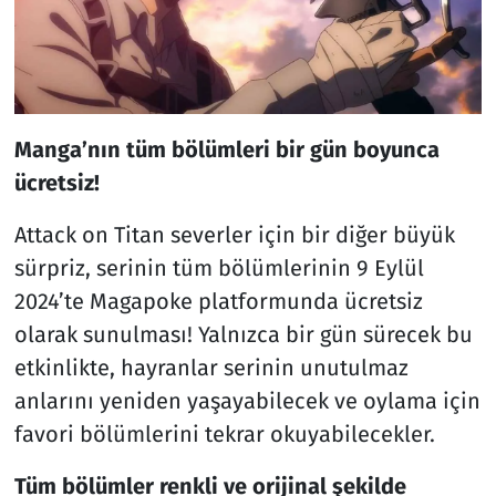
Manga’nın tüm bölümleri bir gün boyunca
ücretsiz!
Attack on Titan severler için bir diğer büyük
sürpriz, serinin tüm bölümlerinin 9 Eylül
2024’te Magapoke platformunda ücretsiz
olarak sunulması! Yalnızca bir gün sürecek bu
etkinlikte, hayranlar serinin unutulmaz
anlarını yeniden yaşayabilecek ve oylama için
favori bölümlerini tekrar okuyabilecekler.
Tüm bölümler renkli ve orijinal şekilde