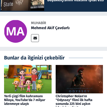
MUHABIR
Mehmed Akif Çavdarlı
Bunlar da ilginizi çekebilir
Yerli çizgi film kahramanı
Christopher Nolan'ın
Niloya, YouTube'da 7 milyar
"Odyssey" filmi ilk hafta
izlenmeye ulaştı
sonunda 225 bini aşkın