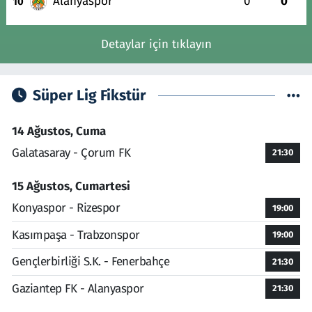
Alanyaspor
0
0
10
Detaylar için tıklayın
Süper Lig Fikstür
14 Ağustos, Cuma
Galatasaray - Çorum FK
21:30
15 Ağustos, Cumartesi
Konyaspor - Rizespor
19:00
Kasımpaşa - Trabzonspor
19:00
Gençlerbirliği S.K. - Fenerbahçe
21:30
Gaziantep FK - Alanyaspor
21:30