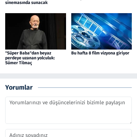
sinemasında sunacak
"Süper Baba"dan beyaz
Bu hafta 8 film vizyona giriyor
perdeye uzanan yolculuk:
Sümer Tilmaç
Yorumlar