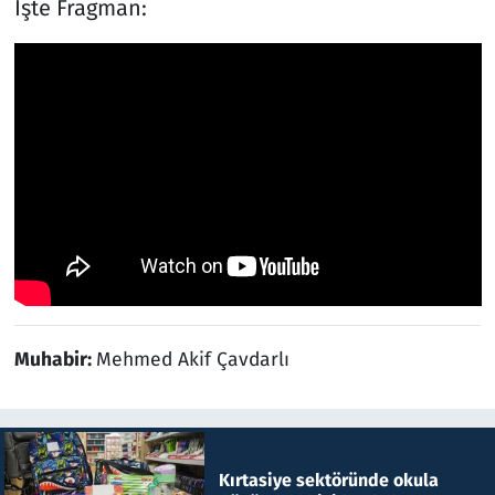
İşte Fragman:
Muhabir:
Mehmed Akif Çavdarlı
Kırtasiye sektöründe okula