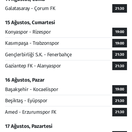
Galatasaray - Çorum FK
21:30
15 Ağustos, Cumartesi
Konyaspor - Rizespor
19:00
Kasımpaşa - Trabzonspor
19:00
Gençlerbirliği S.K. - Fenerbahçe
21:30
Gaziantep FK - Alanyaspor
21:30
16 Ağustos, Pazar
Başakşehir - Kocaelispor
19:00
Beşiktaş - Eyüpspor
21:30
Amed - Erzurumspor FK
21:30
17 Ağustos, Pazartesi