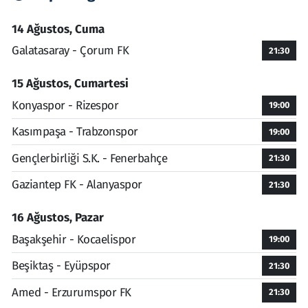
14 Ağustos, Cuma
Galatasaray - Çorum FK
21:30
15 Ağustos, Cumartesi
Konyaspor - Rizespor
19:00
Kasımpaşa - Trabzonspor
19:00
Gençlerbirliği S.K. - Fenerbahçe
21:30
Gaziantep FK - Alanyaspor
21:30
16 Ağustos, Pazar
Başakşehir - Kocaelispor
19:00
Beşiktaş - Eyüpspor
21:30
Amed - Erzurumspor FK
21:30