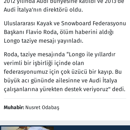
2012 yılında Audi bünyesine katıldı ve 2013'de
Audi İtalya'nın direktörü oldu.
Uluslararası Kayak ve Snowboard Federasyonu
Başkanı Flavio Roda, ölüm haberini aldığı
Longo taziye mesajı yayınladı.
Roda, taziye mesajında “Longo ile yıllardır
verimli bir işbirliği içinde olan
federasyonumuz için çok üzücü bir kayıp. Bu
büyük acı gününde ailesinne ve Audi İtalya
çalışanlarına yürekten destek veriyoruz" dedi.
Muhabir:
Nusret Odabaş