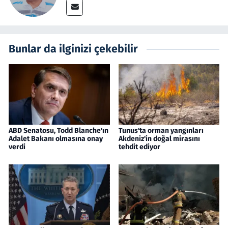
Bunlar da ilginizi çekebilir
ABD Senatosu, Todd Blanche'ın
Tunus'ta orman yangınları
Adalet Bakanı olmasına onay
Akdeniz'in doğal mirasını
verdi
tehdit ediyor