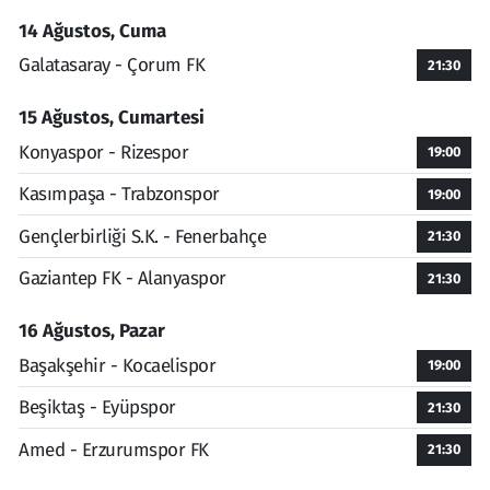
14 Ağustos, Cuma
Galatasaray - Çorum FK
21:30
15 Ağustos, Cumartesi
Konyaspor - Rizespor
19:00
Kasımpaşa - Trabzonspor
19:00
Gençlerbirliği S.K. - Fenerbahçe
21:30
Gaziantep FK - Alanyaspor
21:30
16 Ağustos, Pazar
Başakşehir - Kocaelispor
19:00
Beşiktaş - Eyüpspor
21:30
Amed - Erzurumspor FK
21:30