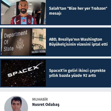
Salah'tan "Bize her yer Trabzon"
mesajı
ABD, Brezilya'nın Washington
Büyükelçisinin vizesini iptal etti
SpaceX'in geliri ikinci çeyrekte
yıllık bazda yüzde 92 arttı
MUHABIR
Nusret Odabaş