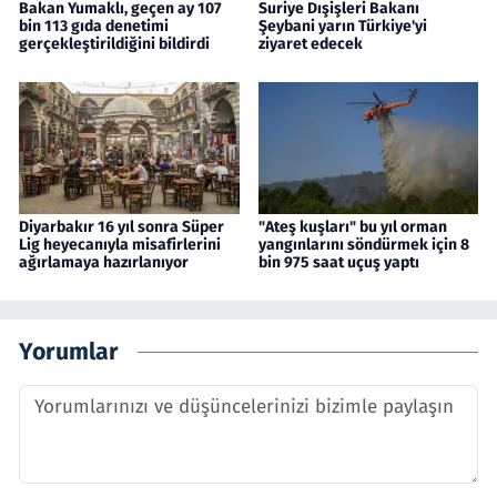
Bakan Yumaklı, geçen ay 107
Suriye Dışişleri Bakanı
bin 113 gıda denetimi
Şeybani yarın Türkiye'yi
gerçekleştirildiğini bildirdi
ziyaret edecek
Diyarbakır 16 yıl sonra Süper
"Ateş kuşları" bu yıl orman
Lig heyecanıyla misafirlerini
yangınlarını söndürmek için 8
ağırlamaya hazırlanıyor
bin 975 saat uçuş yaptı
Yorumlar