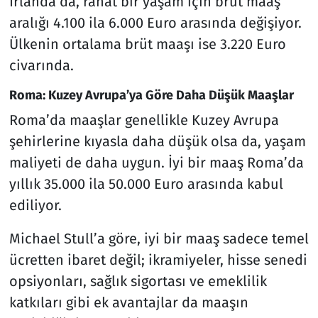
İrlanda’da, rahat bir yaşam için brüt maaş
aralığı 4.100 ila 6.000 Euro arasında değişiyor.
Ülkenin ortalama brüt maaşı ise 3.220 Euro
civarında.
Roma: Kuzey Avrupa’ya Göre Daha Düşük Maaşlar
Roma’da maaşlar genellikle Kuzey Avrupa
şehirlerine kıyasla daha düşük olsa da, yaşam
maliyeti de daha uygun. İyi bir maaş Roma’da
yıllık 35.000 ila 50.000 Euro arasında kabul
ediliyor.
Michael Stull’a göre, iyi bir maaş sadece temel
ücretten ibaret değil; ikramiyeler, hisse senedi
opsiyonları, sağlık sigortası ve emeklilik
katkıları gibi ek avantajlar da maaşın