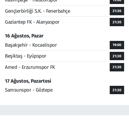
Gençlerbirliği S.K. - Fenerbahçe
21:30
Gaziantep FK - Alanyaspor
21:30
16 Ağustos, Pazar
Başakşehir - Kocaelispor
19:00
Beşiktaş - Eyüpspor
21:30
Amed - Erzurumspor FK
21:30
17 Ağustos, Pazartesi
Samsunspor - Göztepe
21:30