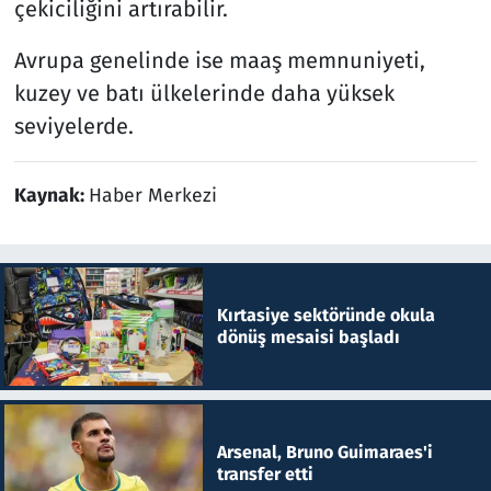
çekiciliğini artırabilir.
Avrupa genelinde ise maaş memnuniyeti,
kuzey ve batı ülkelerinde daha yüksek
seviyelerde.
Kaynak:
Haber Merkezi
Kırtasiye sektöründe okula
dönüş mesaisi başladı
Arsenal, Bruno Guimaraes'i
transfer etti