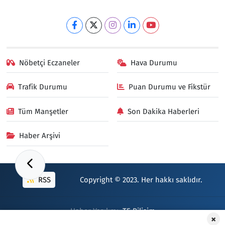
Nöbetçi Eczaneler
Hava Durumu
Trafik Durumu
Puan Durumu ve Fikstür
Tüm Manşetler
Son Dakika Haberleri
Haber Arşivi
RSS
Copyright © 2023. Her hakkı saklıdır.
Haber Yazılımı:
TE Bilişim
×