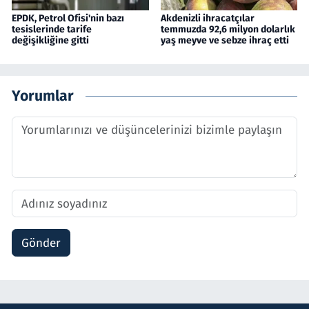
EPDK, Petrol Ofisi'nin bazı
Akdenizli ihracatçılar
tesislerinde tarife
temmuzda 92,6 milyon dolarlık
değişikliğine gitti
yaş meyve ve sebze ihraç etti
Yorumlar
Gönder