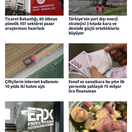
Ticaret Bakanlığı, 80 ülkeye
Türkiye'nin yurt dışı enerji
yönelik 107 sektörel pazar
stratejisi 3 kıtada kara ve
araştırması hazırladı
denizde güçlü ortaklıklarla
büyüyor
Çiftçilerin internet kullanımı
Esnaf ve sanatkara bu yılın ilk
10 yılda iki katını aştı
yarısında yaklaşık 75 milyar
lira finansman