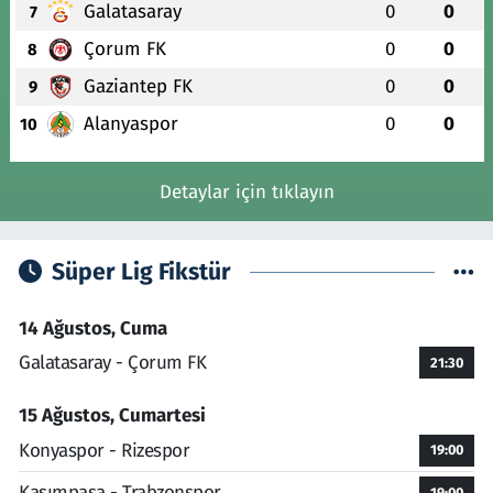
Galatasaray
0
0
7
Çorum FK
0
0
8
Gaziantep FK
0
0
9
Alanyaspor
0
0
10
Detaylar için tıklayın
Süper Lig Fikstür
14 Ağustos, Cuma
Galatasaray - Çorum FK
21:30
15 Ağustos, Cumartesi
Konyaspor - Rizespor
19:00
Kasımpaşa - Trabzonspor
19:00