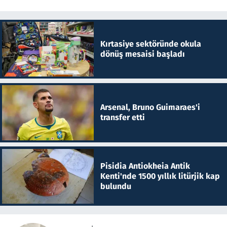
Kırtasiye sektöründe okula
dönüş mesaisi başladı
Arsenal, Bruno Guimaraes'i
transfer etti
Pisidia Antiokheia Antik
Kenti'nde 1500 yıllık litürjik kap
bulundu