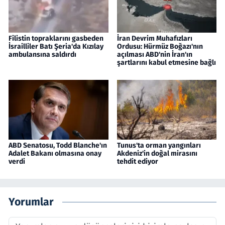
Filistin topraklarını gasbeden
İran Devrim Muhafızları
İsrailliler Batı Şeria'da Kızılay
Ordusu: Hürmüz Boğazı'nın
ambulansına saldırdı
açılması ABD'nin İran'ın
şartlarını kabul etmesine bağlı
ABD Senatosu, Todd Blanche'ın
Tunus'ta orman yangınları
Adalet Bakanı olmasına onay
Akdeniz'in doğal mirasını
verdi
tehdit ediyor
Yorumlar