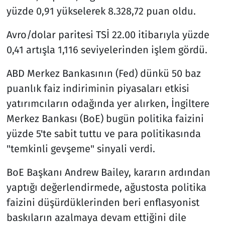
yüzde 0,91 yükselerek 8.328,72 puan oldu.
Avro/dolar paritesi TSİ 22.00 itibarıyla yüzde
0,41 artışla 1,116 seviyelerinden işlem gördü.
ABD Merkez Bankasının (Fed) dünkü 50 baz
puanlık faiz indiriminin piyasaları etkisi
yatırımcıların odağında yer alırken, İngiltere
Merkez Bankası (BoE) bugün politika faizini
yüzde 5'te sabit tuttu ve para politikasında
"temkinli gevşeme" sinyali verdi.
BoE Başkanı Andrew Bailey, kararın ardından
yaptığı değerlendirmede, ağustosta politika
faizini düşürdüklerinden beri enflasyonist
baskıların azalmaya devam ettiğini dile