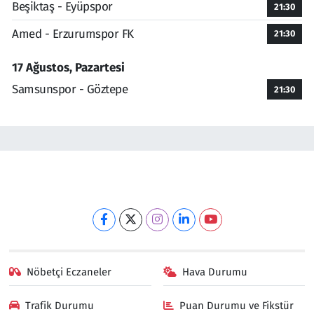
Beşiktaş - Eyüpspor
21:30
Amed - Erzurumspor FK
21:30
17 Ağustos, Pazartesi
Samsunspor - Göztepe
21:30
Nöbetçi Eczaneler
Hava Durumu
Trafik Durumu
Puan Durumu ve Fikstür