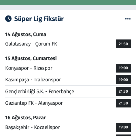
Süper Lig Fikstür
14 Ağustos, Cuma
Galatasaray - Çorum FK
21:30
15 Ağustos, Cumartesi
Konyaspor - Rizespor
19:00
Kasımpaşa - Trabzonspor
19:00
Gençlerbirliği S.K. - Fenerbahçe
21:30
Gaziantep FK - Alanyaspor
21:30
16 Ağustos, Pazar
Başakşehir - Kocaelispor
19:00