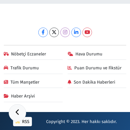
Nöbetçi Eczaneler
Hava Durumu
Trafik Durumu
Puan Durumu ve Fikstür
Tüm Manşetler
Son Dakika Haberleri
Haber Arşivi
RSS
Copyright © 2023. Her hakkı saklıdır.