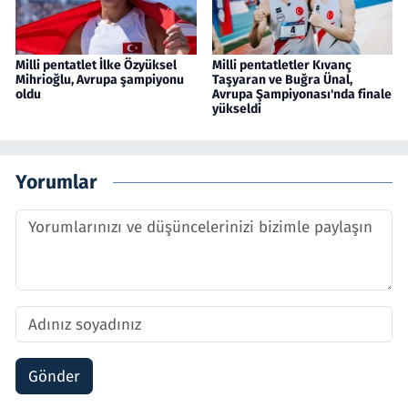
Milli pentatlet İlke Özyüksel
Milli pentatletler Kıvanç
Mihrioğlu, Avrupa şampiyonu
Taşyaran ve Buğra Ünal,
oldu
Avrupa Şampiyonası'nda finale
yükseldi
Yorumlar
Gönder