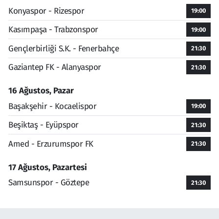
Konyaspor - Rizespor
19:00
Kasımpaşa - Trabzonspor
19:00
Gençlerbirliği S.K. - Fenerbahçe
21:30
Gaziantep FK - Alanyaspor
21:30
16 Ağustos, Pazar
Başakşehir - Kocaelispor
19:00
Beşiktaş - Eyüpspor
21:30
Amed - Erzurumspor FK
21:30
17 Ağustos, Pazartesi
Samsunspor - Göztepe
21:30