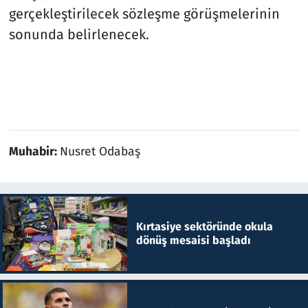
gerçekleştirilecek sözleşme görüşmelerinin
sonunda belirlenecek.
Muhabir:
Nusret Odabaş
Kırtasiye sektöründe okula
dönüş mesaisi başladı