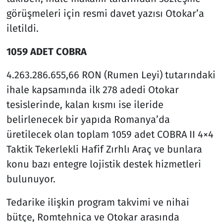
görüşmeleri için resmi davet yazısı Otokar’a
iletildi.
1059 ADET COBRA
4.263.286.655,66 RON (Rumen Leyi) tutarındaki
ihale kapsamında ilk 278 adedi Otokar
tesislerinde, kalan kısmı ise ileride
belirlenecek bir yapıda Romanya’da
üretilecek olan toplam 1059 adet COBRA II 4×4
Taktik Tekerlekli Hafif Zırhlı Araç ve bunlara
konu bazı entegre lojistik destek hizmetleri
bulunuyor.
Tedarike ilişkin program takvimi ve nihai
bütçe, Romtehnica ve Otokar arasında