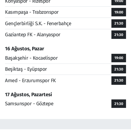
Konyaspor - Rizespor
19:00
Kasımpaşa - Trabzonspor
19:00
Gençlerbirliği S.K. - Fenerbahçe
21:30
Gaziantep FK - Alanyaspor
21:30
16 Ağustos, Pazar
Başakşehir - Kocaelispor
19:00
Beşiktaş - Eyüpspor
21:30
Amed - Erzurumspor FK
21:30
17 Ağustos, Pazartesi
Samsunspor - Göztepe
21:30