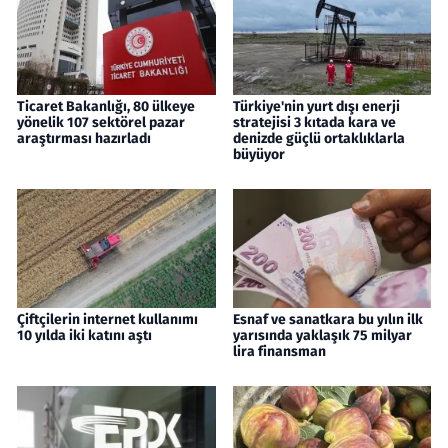
Ticaret Bakanlığı, 80 ülkeye
Türkiye'nin yurt dışı enerji
yönelik 107 sektörel pazar
stratejisi 3 kıtada kara ve
araştırması hazırladı
denizde güçlü ortaklıklarla
büyüyor
Çiftçilerin internet kullanımı
Esnaf ve sanatkara bu yılın ilk
10 yılda iki katını aştı
yarısında yaklaşık 75 milyar
lira finansman