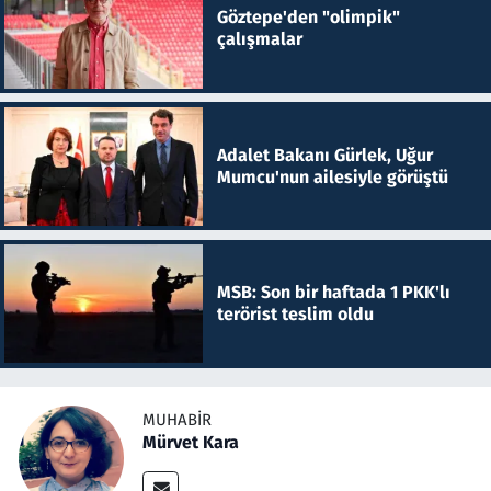
Göztepe'den "olimpik"
çalışmalar
Adalet Bakanı Gürlek, Uğur
Mumcu'nun ailesiyle görüştü
MSB: Son bir haftada 1 PKK'lı
terörist teslim oldu
MUHABIR
Mürvet Kara