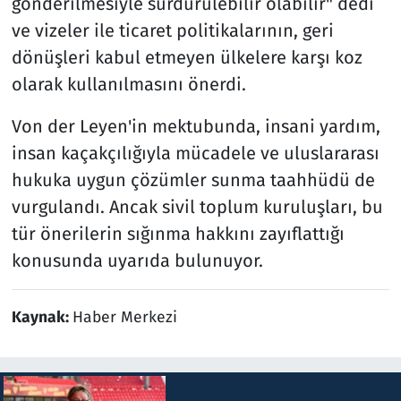
gönderilmesiyle sürdürülebilir olabilir" dedi
ve vizeler ile ticaret politikalarının, geri
dönüşleri kabul etmeyen ülkelere karşı koz
olarak kullanılmasını önerdi.
Von der Leyen'in mektubunda, insani yardım,
insan kaçakçılığıyla mücadele ve uluslararası
hukuka uygun çözümler sunma taahhüdü de
vurgulandı. Ancak sivil toplum kuruluşları, bu
tür önerilerin sığınma hakkını zayıflattığı
konusunda uyarıda bulunuyor.
Kaynak:
Haber Merkezi