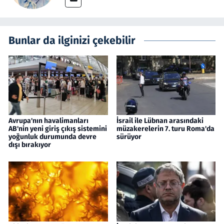
Bunlar da ilginizi çekebilir
Avrupa'nın havalimanları
İsrail ile Lübnan arasındaki
AB'nin yeni giriş çıkış sistemini
müzakerelerin 7. turu Roma'da
yoğunluk durumunda devre
sürüyor
dışı bırakıyor