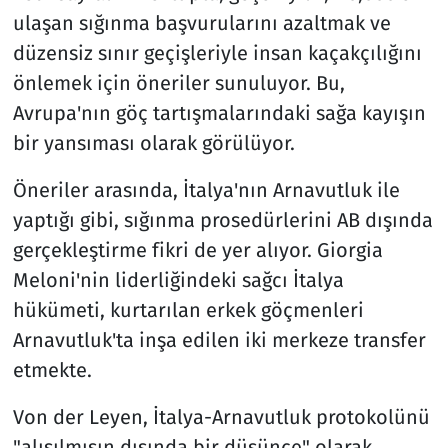
ulaşan sığınma başvurularını azaltmak ve
düzensiz sınır geçişleriyle insan kaçakçılığını
önlemek için öneriler sunuluyor. Bu,
Avrupa'nın göç tartışmalarındaki sağa kayışın
bir yansıması olarak görülüyor.
Öneriler arasında, İtalya'nın Arnavutluk ile
yaptığı gibi, sığınma prosedürlerini AB dışında
gerçekleştirme fikri de yer alıyor. Giorgia
Meloni'nin liderliğindeki sağcı İtalya
hükümeti, kurtarılan erkek göçmenleri
Arnavutluk'ta inşa edilen iki merkeze transfer
etmekte.
Von der Leyen, İtalya-Arnavutluk protokolünü
"alışılmışın dışında bir düşünce" olarak