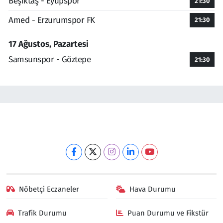
Beşiktaş - Eyüpspor
21:30
Amed - Erzurumspor FK
21:30
17 Ağustos, Pazartesi
Samsunspor - Göztepe
21:30
Nöbetçi Eczaneler
Hava Durumu
Trafik Durumu
Puan Durumu ve Fikstür