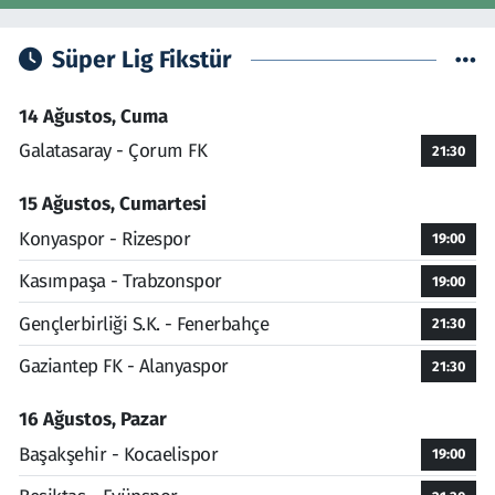
Süper Lig Fikstür
14 Ağustos, Cuma
Galatasaray - Çorum FK
21:30
15 Ağustos, Cumartesi
Konyaspor - Rizespor
19:00
Kasımpaşa - Trabzonspor
19:00
Gençlerbirliği S.K. - Fenerbahçe
21:30
Gaziantep FK - Alanyaspor
21:30
16 Ağustos, Pazar
Başakşehir - Kocaelispor
19:00