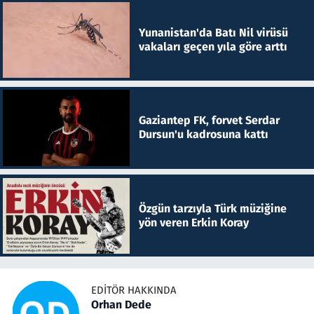
Yunanistan'da Batı Nil virüsü
vakaları geçen yıla göre arttı
Gaziantep FK, forvet Serdar
Dursun'u kadrosuna kattı
Özgün tarzıyla Türk müziğine
yön veren Erkin Koray
EDITÖR HAKKINDA
Orhan Dede