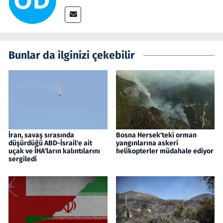
Bunlar da ilginizi çekebilir
İran, savaş sırasında
Bosna Hersek'teki orman
düşürdüğü ABD-İsrail'e ait
yangınlarına askeri
uçak ve İHA'ların kalıntılarını
helikopterler müdahale ediyor
sergiledi