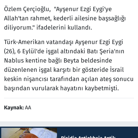
Özlem Çerçioğlu, "Ayşenur Ezgi Eygi'ye
Allah'tan rahmet, kederli ailesine başsağlığı
diliyorum." ifadelerini kullandı.
Türk-Amerikan vatandaşı Ayşenur Ezgi Eygi
(26), 6 Eylül'de işgal altındaki Batı Şeria'nın
Nablus kentine bağlı Beyta beldesinde
düzenlenen işgal karşıtı bir gösteride İsrail
keskin nişancısı tarafından açılan ateş sonucu
başından vurularak hayatını kaybetmişti.
Kaynak:
AA