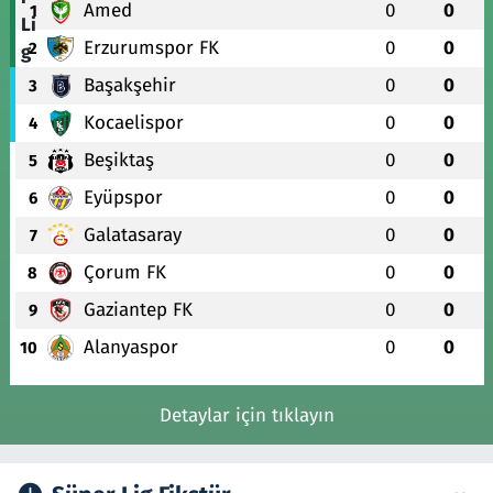
Amed
0
0
1
Erzurumspor FK
0
0
2
Başakşehir
0
0
3
Kocaelispor
0
0
4
Beşiktaş
0
0
5
Eyüpspor
0
0
6
Galatasaray
0
0
7
Çorum FK
0
0
8
Gaziantep FK
0
0
9
Alanyaspor
0
0
10
Detaylar için tıklayın