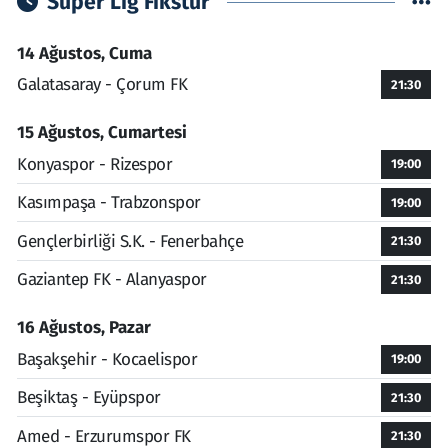
Süper Lig Fikstür
14 Ağustos, Cuma
Galatasaray - Çorum FK
21:30
15 Ağustos, Cumartesi
Konyaspor - Rizespor
19:00
Kasımpaşa - Trabzonspor
19:00
Gençlerbirliği S.K. - Fenerbahçe
21:30
Gaziantep FK - Alanyaspor
21:30
16 Ağustos, Pazar
Başakşehir - Kocaelispor
19:00
Beşiktaş - Eyüpspor
21:30
Amed - Erzurumspor FK
21:30