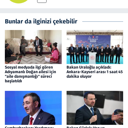
Bunlar da ilginizi çekebilir
Sosyal medyada ilgi gören
Bakan Uraloğlu açıkladı:
Adıyamanlı Doğan ailesi için
Ankara-Kayseri arası 1 saat 45
"aile danışmanlığı" süreci
dakika oluyor
başlatıldı