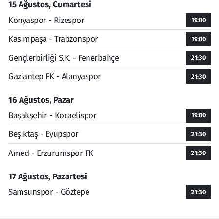
15 Ağustos, Cumartesi
Konyaspor - Rizespor
19:00
Kasımpaşa - Trabzonspor
19:00
Gençlerbirliği S.K. - Fenerbahçe
21:30
Gaziantep FK - Alanyaspor
21:30
16 Ağustos, Pazar
Başakşehir - Kocaelispor
19:00
Beşiktaş - Eyüpspor
21:30
Amed - Erzurumspor FK
21:30
17 Ağustos, Pazartesi
Samsunspor - Göztepe
21:30