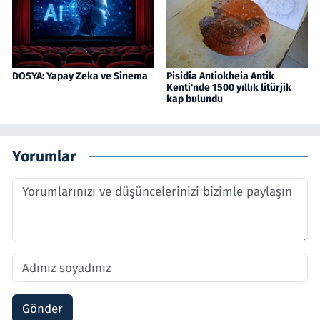
DOSYA: Yapay Zeka ve Sinema
Pisidia Antiokheia Antik
Kenti'nde 1500 yıllık litürjik
kap bulundu
Yorumlar
Gönder