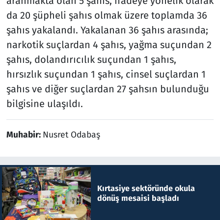
aranmakta olan 5 şahıs, ifadeye yönelik olarak
da 20 şüpheli şahıs olmak üzere toplamda 36
şahıs yakalandı. Yakalanan 36 şahıs arasında;
narkotik suçlardan 4 şahıs, yağma suçundan 2
şahıs, dolandırıcılık suçundan 1 şahıs,
hırsızlık suçundan 1 şahıs, cinsel suçlardan 1
şahıs ve diğer suçlardan 27 şahsın bulunduğu
bilgisine ulaşıldı.
Muhabir:
Nusret Odabaş
Kırtasiye sektöründe okula
dönüş mesaisi başladı