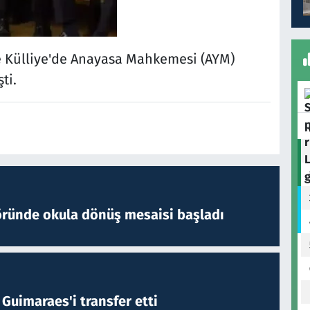
e Külliye'de Anayasa Mahkemesi (AYM)
ti.
öründe okula dönüş mesaisi başladı
Guimaraes'i transfer etti