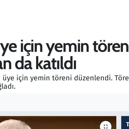
ye için yemin tören
n da katıldı
 üye için yemin töreni düzenlendi. Tö
ladı.