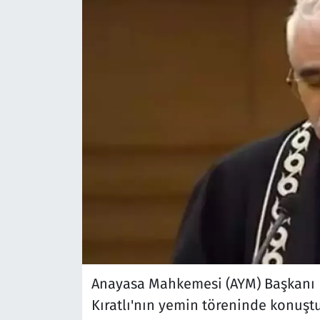
Anayasa Mahkemesi (AYM) Başkanı K
Kıratlı'nın yemin töreninde konuşt