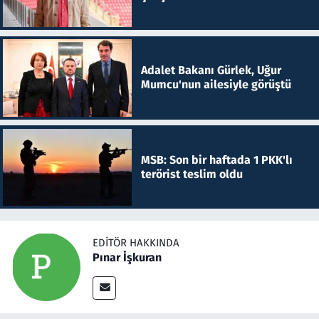
Adalet Bakanı Gürlek, Uğur
Mumcu'nun ailesiyle görüştü
MSB: Son bir haftada 1 PKK'lı
terörist teslim oldu
EDITÖR HAKKINDA
Pınar İşkuran