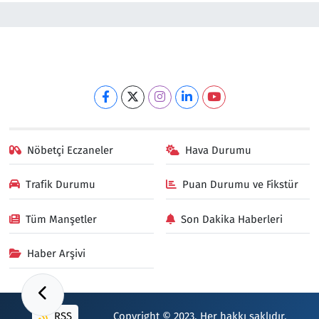
Nöbetçi Eczaneler
Hava Durumu
Trafik Durumu
Puan Durumu ve Fikstür
Tüm Manşetler
Son Dakika Haberleri
Haber Arşivi
RSS
Copyright © 2023. Her hakkı saklıdır.