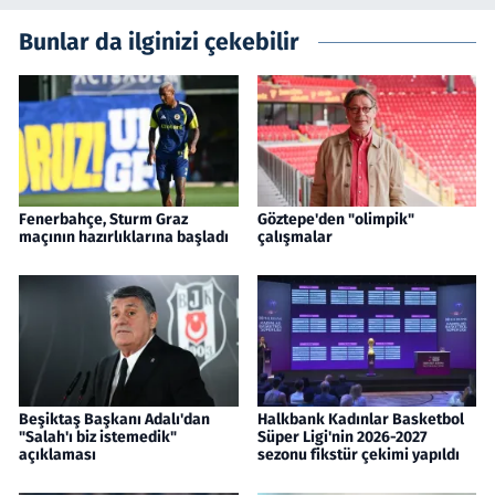
Bunlar da ilginizi çekebilir
Fenerbahçe, Sturm Graz
Göztepe'den "olimpik"
maçının hazırlıklarına başladı
çalışmalar
Beşiktaş Başkanı Adalı'dan
Halkbank Kadınlar Basketbol
"Salah'ı biz istemedik"
Süper Ligi'nin 2026-2027
açıklaması
sezonu fikstür çekimi yapıldı