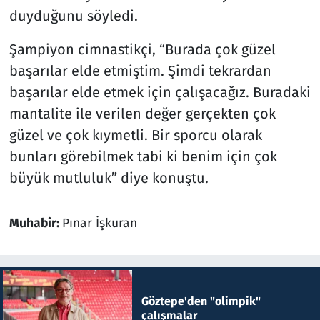
duyduğunu söyledi.
Şampiyon cimnastikçi, “Burada çok güzel
başarılar elde etmiştim. Şimdi tekrardan
başarılar elde etmek için çalışacağız. Buradaki
mantalite ile verilen değer gerçekten çok
güzel ve çok kıymetli. Bir sporcu olarak
bunları görebilmek tabi ki benim için çok
büyük mutluluk” diye konuştu.
Muhabir:
Pınar İşkuran
Göztepe'den "olimpik"
çalışmalar