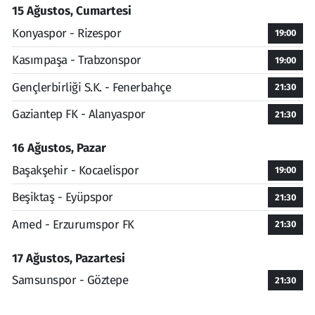
15 Ağustos, Cumartesi
Konyaspor - Rizespor
19:00
Kasımpaşa - Trabzonspor
19:00
Gençlerbirliği S.K. - Fenerbahçe
21:30
Gaziantep FK - Alanyaspor
21:30
16 Ağustos, Pazar
Başakşehir - Kocaelispor
19:00
Beşiktaş - Eyüpspor
21:30
Amed - Erzurumspor FK
21:30
17 Ağustos, Pazartesi
Samsunspor - Göztepe
21:30