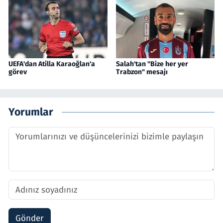
UEFA'dan Atilla Karaoğlan'a
Salah'tan "Bize her yer
görev
Trabzon" mesajı
Yorumlar
Gönder