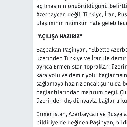
açılmasının öngörüldüğünü belirtti
Azerbaycan değil, Türkiye, İran, R
ulaşımının mümkün hale gelebilece
"AÇILIŞA HAZIRIZ"
Başbakan Paşinyan, "Elbette Azerba
üzerinden Türkiye ve İran ile demi
ayrıca Ermenistan toprakları üzer
kara yolu ve demir yolu bağlantısın
sağlamaya hazırız ancak şunu da b
bağlantılarından mahrum değil. Çün
üzerinden dış dünyayla bağlantı kur
Ermenistan, Azerbaycan ve Rusya ara
bildiriye de değinen Paşinyan, bild