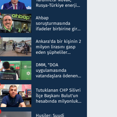
Rusya-Türkiye enerji
ortaklığının stratejik
nitelikte olduğunu
Ahbap
belirtti
soruşturmasında
ifadeler birbirine girdi:
Dokuz şüphelinin
ifadelerinden ortaya
Ankara'da bir kişinin 2
çıkan tablo şok etti
milyon lirasını gasp
eden şüpheliler
Kırıkkale'de yakalandı
DMM, "DOA
uygulamasında
vatandaşlara ödenen
iade tutarlarının
düşürüldüğü" iddiasını
Tutuklanan CHP Silivri
yalanladı
İlçe Başkanı Bulut'un
hesabında milyonluk
para trafiğine: Patron
talimat verdi, ben
Husiler: Suudi