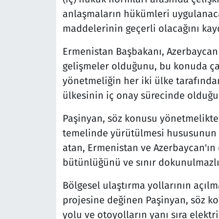
anlaşmaların hükümleri uygulanaca
maddelerinin geçerli olacağını kayd
Ermenistan Başbakanı, Azerbaycan 
gelişmeler olduğunu, bu konuda ça
yönetmeliğin her iki ülke tarafınd
ülkesinin iç onay sürecinde olduğun
Paşinyan, söz konusu yönetmelikte 
temelinde yürütülmesi hususunun y
atan, Ermenistan ve Azerbaycan'ın d
bütünlüğünü ve sınır dokunulmazlığ
Bölgesel ulaştırma yollarının açılm
projesine değinen Paşinyan, söz ko
yolu ve otoyolların yanı sıra elektri