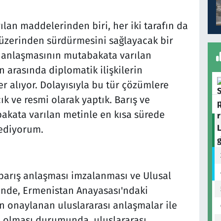
lan maddelerinden biri, her iki tarafın da
üzerinden sürdürmesini sağlayacak bir
ş anlaşmasının mutabakata varılan
 arasında diplomatik ilişkilerin
r alıyor. Dolayısıyla bu tür çözümlere
ık ve resmi olarak yaptık. Barış ve
abakata varılan metinle en kısa sürede
ediyorum.
barış anlaşması imzalanması ve Ulusal
inde, Ermenistan Anayasası'ndaki
n onaylanan uluslararası anlaşmalar ile
ki olması durumunda, uluslararası