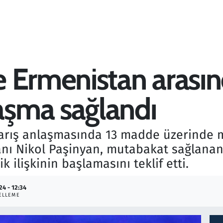
 Ermenistan arasın
şma sağlandı
arış anlaşmasında 13 madde üzerinde 
nı Nikol Paşinyan, mutabakat sağlana
k ilişkinin başlamasını teklif etti.
24 - 12:34
ELLEME