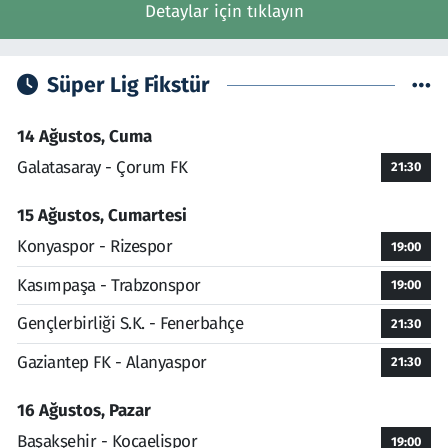
Detaylar için tıklayın
Süper Lig Fikstür
14 Ağustos, Cuma
Galatasaray - Çorum FK
21:30
15 Ağustos, Cumartesi
Konyaspor - Rizespor
19:00
Kasımpaşa - Trabzonspor
19:00
Gençlerbirliği S.K. - Fenerbahçe
21:30
Gaziantep FK - Alanyaspor
21:30
16 Ağustos, Pazar
Başakşehir - Kocaelispor
19:00