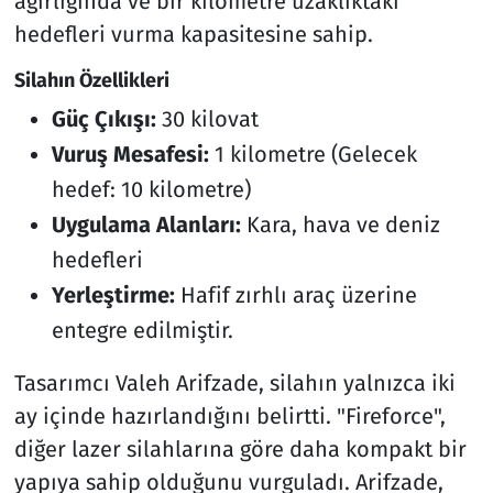
ağırlığında ve bir kilometre uzaklıktaki
hedefleri vurma kapasitesine sahip.
Silahın Özellikleri
Güç Çıkışı:
30 kilovat
Vuruş Mesafesi:
1 kilometre (Gelecek
hedef: 10 kilometre)
Uygulama Alanları:
Kara, hava ve deniz
hedefleri
Yerleştirme:
Hafif zırhlı araç üzerine
entegre edilmiştir.
Tasarımcı Valeh Arifzade, silahın yalnızca iki
ay içinde hazırlandığını belirtti. "Fireforce",
diğer lazer silahlarına göre daha kompakt bir
yapıya sahip olduğunu vurguladı. Arifzade,