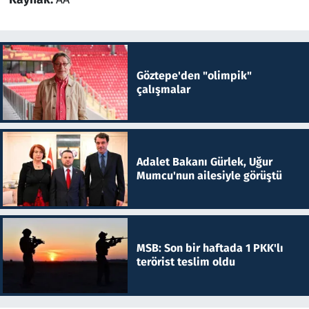
Göztepe'den "olimpik"
çalışmalar
Adalet Bakanı Gürlek, Uğur
Mumcu'nun ailesiyle görüştü
MSB: Son bir haftada 1 PKK'lı
terörist teslim oldu