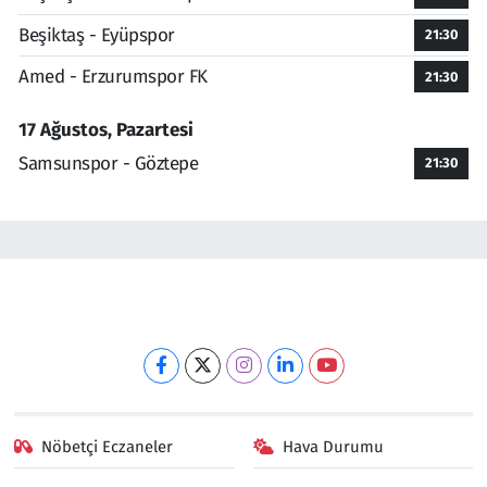
Beşiktaş - Eyüpspor
21:30
Amed - Erzurumspor FK
21:30
17 Ağustos, Pazartesi
Samsunspor - Göztepe
21:30
Nöbetçi Eczaneler
Hava Durumu