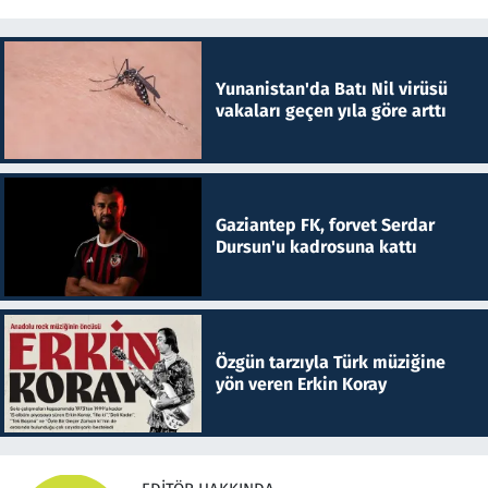
Yunanistan'da Batı Nil virüsü
vakaları geçen yıla göre arttı
Gaziantep FK, forvet Serdar
Dursun'u kadrosuna kattı
Özgün tarzıyla Türk müziğine
yön veren Erkin Koray