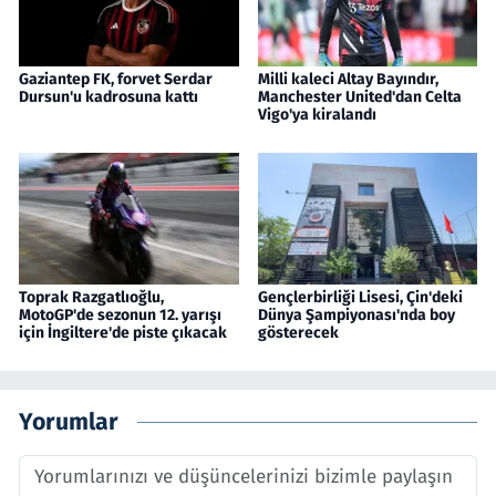
Gaziantep FK, forvet Serdar
Milli kaleci Altay Bayındır,
Dursun'u kadrosuna kattı
Manchester United'dan Celta
Vigo'ya kiralandı
Toprak Razgatlıoğlu,
Gençlerbirliği Lisesi, Çin'deki
MotoGP'de sezonun 12. yarışı
Dünya Şampiyonası'nda boy
için İngiltere'de piste çıkacak
gösterecek
Yorumlar