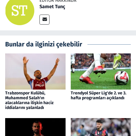
EDITÖR HAKKINDA
Samet Tunç
Bunlar da ilginizi çekebilir
Trabzonspor Kulübü,
Trendyol Süper Lig'de 2. ve 3.
Muhammed Salah'ın
hafta programları açıklandı
alacaklarına ilişkin haciz
iddialarını yalanladı