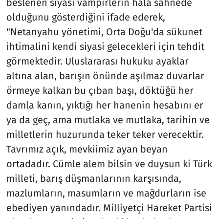
beslenen siyasi vampirlerin hala sahnede
olduğunu gösterdiğini ifade ederek,
"Netanyahu yönetimi, Orta Doğu'da sükunet
ihtimalini kendi siyasi gelecekleri için tehdit
görmektedir. Uluslararası hukuku ayaklar
altına alan, barışın önünde aşılmaz duvarlar
örmeye kalkan bu çıban başı, döktüğü her
damla kanın, yıktığı her hanenin hesabını er
ya da geç, ama mutlaka ve mutlaka, tarihin ve
milletlerin huzurunda teker teker verecektir.
Tavrımız açık, mevkiimiz ayan beyan
ortadadır. Cümle alem bilsin ve duysun ki Türk
milleti, barış düşmanlarının karşısında,
mazlumların, masumların ve mağdurların ise
ebediyen yanındadır. Milliyetçi Hareket Partisi