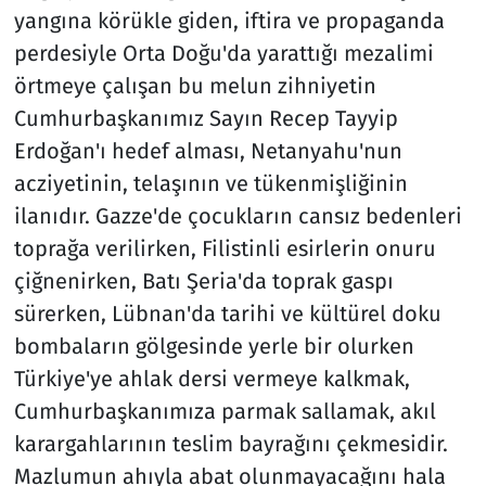
yangına körükle giden, iftira ve propaganda
perdesiyle Orta Doğu'da yarattığı mezalimi
örtmeye çalışan bu melun zihniyetin
Cumhurbaşkanımız Sayın Recep Tayyip
Erdoğan'ı hedef alması, Netanyahu'nun
acziyetinin, telaşının ve tükenmişliğinin
ilanıdır. Gazze'de çocukların cansız bedenleri
toprağa verilirken, Filistinli esirlerin onuru
çiğnenirken, Batı Şeria'da toprak gaspı
sürerken, Lübnan'da tarihi ve kültürel doku
bombaların gölgesinde yerle bir olurken
Türkiye'ye ahlak dersi vermeye kalkmak,
Cumhurbaşkanımıza parmak sallamak, akıl
karargahlarının teslim bayrağını çekmesidir.
Mazlumun ahıyla abat olunmayacağını hala