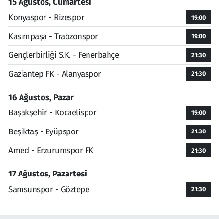
15 Ağustos, Cumartesi
Konyaspor - Rizespor
19:00
Kasımpaşa - Trabzonspor
19:00
Gençlerbirliği S.K. - Fenerbahçe
21:30
Gaziantep FK - Alanyaspor
21:30
16 Ağustos, Pazar
Başakşehir - Kocaelispor
19:00
Beşiktaş - Eyüpspor
21:30
Amed - Erzurumspor FK
21:30
17 Ağustos, Pazartesi
Samsunspor - Göztepe
21:30