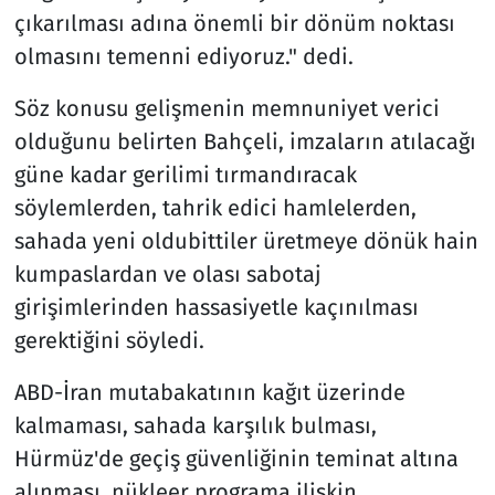
çıkarılması adına önemli bir dönüm noktası
olmasını temenni ediyoruz." dedi.
Söz konusu gelişmenin memnuniyet verici
olduğunu belirten Bahçeli, imzaların atılacağı
güne kadar gerilimi tırmandıracak
söylemlerden, tahrik edici hamlelerden,
sahada yeni oldubittiler üretmeye dönük hain
kumpaslardan ve olası sabotaj
girişimlerinden hassasiyetle kaçınılması
gerektiğini söyledi.
ABD-İran mutabakatının kağıt üzerinde
kalmaması, sahada karşılık bulması,
Hürmüz'de geçiş güvenliğinin teminat altına
alınması, nükleer programa ilişkin