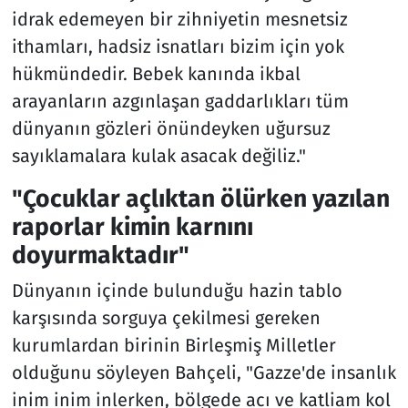
idrak edemeyen bir zihniyetin mesnetsiz
ithamları, hadsiz isnatları bizim için yok
hükmündedir. Bebek kanında ikbal
arayanların azgınlaşan gaddarlıkları tüm
dünyanın gözleri önündeyken uğursuz
sayıklamalara kulak asacak değiliz."
"Çocuklar açlıktan ölürken yazılan
raporlar kimin karnını
doyurmaktadır"
Dünyanın içinde bulunduğu hazin tablo
karşısında sorguya çekilmesi gereken
kurumlardan birinin Birleşmiş Milletler
olduğunu söyleyen Bahçeli, "Gazze'de insanlık
inim inim inlerken, bölgede acı ve katliam kol