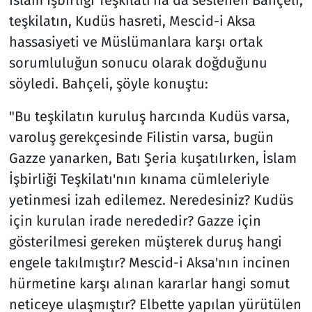
teşkilatın, Kudüs hasreti, Mescid-i Aksa
hassasiyeti ve Müslümanlara karşı ortak
sorumluluğun sonucu olarak doğduğunu
söyledi. Bahçeli, şöyle konuştu:
"Bu teşkilatın kuruluş harcında Kudüs varsa,
varoluş gerekçesinde Filistin varsa, bugün
Gazze yanarken, Batı Şeria kuşatılırken, İslam
İşbirliği Teşkilatı'nın kınama cümleleriyle
yetinmesi izah edilemez. Neredesiniz? Kudüs
için kurulan irade nerededir? Gazze için
gösterilmesi gereken müşterek duruş hangi
engele takılmıştır? Mescid-i Aksa'nın incinen
hürmetine karşı alınan kararlar hangi somut
neticeye ulaşmıştır? Elbette yapılan yürütülen