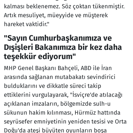
kalması beklenemez. Söz çoktan tükenmiştir.
Artık mesuliyet, müeyyide ve müşterek
hareket vaktidir."
"Sayın Cumhurbaşkanımıza ve
Dışişleri Bakanımıza bir kez daha
teşekkür ediyorum"
MHP Genel Başkanı Bahçeli, ABD ile İran
arasında sağlanan mutabakatı sevindirici
bulduklarını ve dikkatle süreci takip
ettiklerini vurgulayarak, "İsviçre'de atılacağı
açıklanan imzaların, bölgemizde sulh-u
sükunun hakim kılınması, Hürmüz hattında
seyrüsefer emniyetinin yeniden tesisi ve Orta
Doğu'da ateşi büyüten oyunların boşa