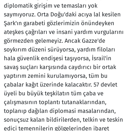
diplomatik girişim ve temasları yok
saymıyoruz. Orta Doğu'daki acıya lal kesilen
Şark'ın garabeti gözlerimizin önündeyken
ateşkes çağrıları ve insani yardım vurgularını
görmezden gelemeyiz. Ancak Gazze'de
soykırım düzeni sürüyorsa, yardım filoları
hala güvenlik endişesi taşıyorsa, İsrail'in
savaş suçları karşısında caydırıcı bir ortak
yaptırım zemini kurulamıyorsa, tüm bu
çabalar kağıt üzerinde kalacaktır. 57 devlet
üyeli bu büyük teşkilatın tüm çaba ve
çalışmasının toplantı tutanaklarından,
toplanıp dağılan diplomasi masalarından,
sonuçsuz kalan bildirilerden, telkin ve teskin
edici temennilerin gölgelerinden ibaret