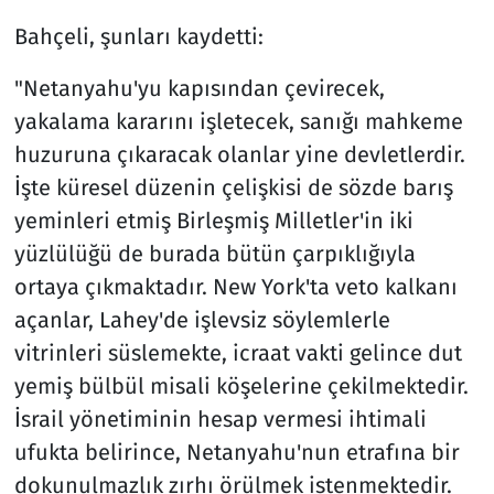
Bahçeli, şunları kaydetti:
"Netanyahu'yu kapısından çevirecek,
yakalama kararını işletecek, sanığı mahkeme
huzuruna çıkaracak olanlar yine devletlerdir.
İşte küresel düzenin çelişkisi de sözde barış
yeminleri etmiş Birleşmiş Milletler'in iki
yüzlülüğü de burada bütün çarpıklığıyla
ortaya çıkmaktadır. New York'ta veto kalkanı
açanlar, Lahey'de işlevsiz söylemlerle
vitrinleri süslemekte, icraat vakti gelince dut
yemiş bülbül misali köşelerine çekilmektedir.
İsrail yönetiminin hesap vermesi ihtimali
ufukta belirince, Netanyahu'nun etrafına bir
dokunulmazlık zırhı örülmek istenmektedir.