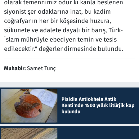
olarak temennimiz odur ki kanla beslenen
siyonist şer odaklarına inat, bu kadim
coğrafyanın her bir köşesinde huzura,
sükunete ve adalete dayalı bir barış, Türk-
İslam mührüyle ebediyen temin ve tesis
edilecektir." değerlendirmesinde bulundu.
Muhabir:
Samet Tunç
Pisidia Antiokheia Antik
Kenti'nde 1500 yıllık litürjik kap
bulundu