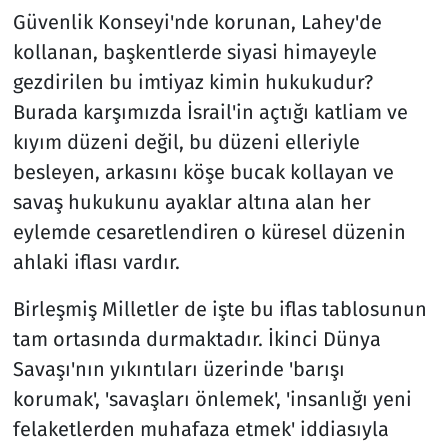
Güvenlik Konseyi'nde korunan, Lahey'de
kollanan, başkentlerde siyasi himayeyle
gezdirilen bu imtiyaz kimin hukukudur?
Burada karşımızda İsrail'in açtığı katliam ve
kıyım düzeni değil, bu düzeni elleriyle
besleyen, arkasını köşe bucak kollayan ve
savaş hukukunu ayaklar altına alan her
eylemde cesaretlendiren o küresel düzenin
ahlaki iflası vardır.
Birleşmiş Milletler de işte bu iflas tablosunun
tam ortasında durmaktadır. İkinci Dünya
Savaşı'nın yıkıntıları üzerinde 'barışı
korumak', 'savaşları önlemek', 'insanlığı yeni
felaketlerden muhafaza etmek' iddiasıyla