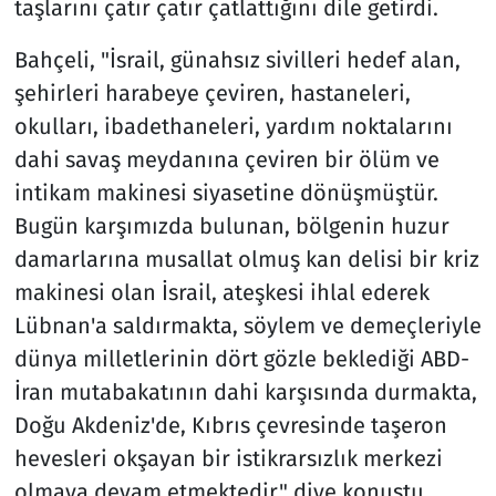
taşlarını çatır çatır çatlattığını dile getirdi.
Bahçeli, "İsrail, günahsız sivilleri hedef alan,
şehirleri harabeye çeviren, hastaneleri,
okulları, ibadethaneleri, yardım noktalarını
dahi savaş meydanına çeviren bir ölüm ve
intikam makinesi siyasetine dönüşmüştür.
Bugün karşımızda bulunan, bölgenin huzur
damarlarına musallat olmuş kan delisi bir kriz
makinesi olan İsrail, ateşkesi ihlal ederek
Lübnan'a saldırmakta, söylem ve demeçleriyle
dünya milletlerinin dört gözle beklediği ABD-
İran mutabakatının dahi karşısında durmakta,
Doğu Akdeniz'de, Kıbrıs çevresinde taşeron
hevesleri okşayan bir istikrarsızlık merkezi
olmaya devam etmektedir." diye konuştu.