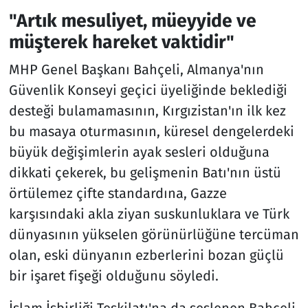
"Artık mesuliyet, müeyyide ve
müşterek hareket vaktidir"
MHP Genel Başkanı Bahçeli, Almanya'nın
Güvenlik Konseyi geçici üyeliğinde beklediği
desteği bulamamasının, Kırgızistan'ın ilk kez
bu masaya oturmasının, küresel dengelerdeki
büyük değişimlerin ayak sesleri olduğuna
dikkati çekerek, bu gelişmenin Batı'nın üstü
örtülemez çifte standardına, Gazze
karşısındaki akla ziyan suskunluklara ve Türk
dünyasının yükselen görünürlüğüne tercüman
olan, eski dünyanın ezberlerini bozan güçlü
bir işaret fişeği olduğunu söyledi.
İslam İşbirliği Teşkilatı'na da seslenen Bahçeli,