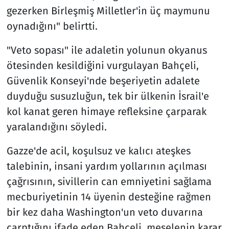
gezerken Birleşmiş Milletler'in üç maymunu
oynadığını" belirtti.
"Veto sopası" ile adaletin yolunun okyanus
ötesinden kesildiğini vurgulayan Bahçeli,
Güvenlik Konseyi'nde beşeriyetin adalete
duyduğu susuzluğun, tek bir ülkenin İsrail'e
kol kanat geren himaye refleksine çarparak
yaralandığını söyledi.
Gazze'de acil, koşulsuz ve kalıcı ateşkes
talebinin, insani yardım yollarının açılması
çağrısının, sivillerin can emniyetini sağlama
mecburiyetinin 14 üyenin desteğine rağmen
bir kez daha Washington'un veto duvarına
çarptığını ifade eden Bahçeli, meselenin karar