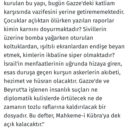
kurulan bu yapı, bugün Gazze'deki katliam
karşısında vazifesini yerine getirememektedir.
Çocuklar açlıktan ölürken yazılan raporlar
kimin karnını doyurmaktadır? Sivillerin
üzerine bomba yağarken oturulan
koltuklardan, ışıltılı ekranlardan endişe beyan
etmek, kimlerin ikbaline siper olmaktadır?
İsrail'in menfaatlerinin uğrunda hizaya giren,
esas duruşa geçen kurşun askerlerin akıbeti,
hezimet ve hüsran olacaktır. Gazze'de ve
Beyrut'ta işlenen insanlık suçları ne
diplomatik kulislerde örtülecek ne de
zamanın tozlu raflarına kaldırılacak bir
dosyadır. Bu defter, Mahkeme-i Kübra'ya dek
açık kalacaktır."