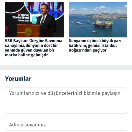
SSB Başkanı Görgün: Savunma
Dünyanın üçüncü büyük yarı
sanayimiz, dünyanın dört bir
batık vinç gemisi İstanbul
yanında güven duyulan bir
Boğazı'ndan geçiyor
marka haline gelmiştir
Yorumlar