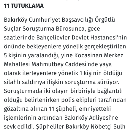
11 TUTUKLAMA
Bakırköy Cumhuriyet Başsavcılığı Örgütlü
Suçlar Soruşturma Bürosunca, gece
saatlerinde Bahçelievler Devlet Hastanesi'nin
önünde bekleyenlere yönelik gerçekleştirilen
5 kişinin yaralandığı, yine Kocasinan Merkez
Mahallesi Mahmutbey Caddesi'nde yaya
olarak ilerleyenlere yönelik 1 kişinin öldüğü
silahlı saldırıya ilişkin soruşturma sürüyor.
Soruşturmada iki olayın birbiriyle bağlantılı
olduğu belirlenirken polis ekipleri tarafından
gözaltına alınan 11 şüpheli, emniyetteki
işlemlerinin ardından Bakırköy Adliyesi'ne
sevk edildi. Şüpheliler Bakırköy Nöbetçi Sulh