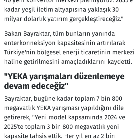
40 yeni konvertör merkezi planlıyoruz. 2035'e
kadar yeşil iletim altyapısına yaklaşık 30
milyar dolarlık yatırım gerçekleştireceğiz."
Bakan Bayraktar, tüm bunların yanında
enterkonneksiyon kapasitesinin artırılarak
Türkiye'nin bölgesel enerji ticaretinin merkezi
haline getirilmesini amaçladıklarını kaydetti.
"YEKA yarışmaları düzenlemeye
devam edeceğiz"
Bayraktar, bugüne kadar toplam 7 bin 800
megavatlık YEKA yarışması yapıldığını dile
getirerek, "Yeni model kapsamında 2024 ve
2025'te toplam 3 bin 800 megavatlık yeni
kapasite tahsis ettik. Her yıl en az 2 bin