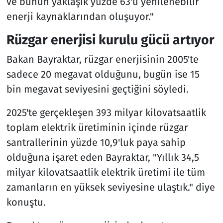
ve bunun yaklaşık yüzde 63'ü yenilenebilir
enerji kaynaklarından oluşuyor."
Rüzgar enerjisi kurulu gücü artıyor
Bakan Bayraktar, rüzgar enerjisinin 2005'te
sadece 20 megavat olduğunu, bugün ise 15
bin megavat seviyesini geçtiğini söyledi.
2025'te gerçekleşen 393 milyar kilovatsaatlik
toplam elektrik üretiminin içinde rüzgar
santrallerinin yüzde 10,9'luk paya sahip
olduğuna işaret eden Bayraktar, "Yıllık 34,5
milyar kilovatsaatlik elektrik üretimi ile tüm
zamanların en yüksek seviyesine ulaştık." diye
konuştu.