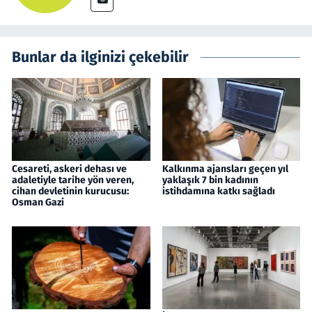
Bunlar da ilginizi çekebilir
Cesareti, askeri dehası ve
Kalkınma ajansları geçen yıl
adaletiyle tarihe yön veren,
yaklaşık 7 bin kadının
cihan devletinin kurucusu:
istihdamına katkı sağladı
Osman Gazi