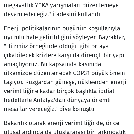
megavatlık YEKA yarışmaları düzenlemeye
devam edeceğiz." ifadesini kullandı.
Enerji politikalarının bugünün koşullarıyla
uyumlu hale getirildiğini söyleyen Bayraktar,
"Hürmüz örneğinde olduğu gibi ortaya
çıkabilecek krizlere karşı da dirençli bir yapı
amaçlıyoruz. Bu kapsamda kasımda
ülkemizde düzenlenecek COP31 büyük önem
taşıyor. Rüzgardan güneşe, nükleerden enerji
verimliliğine kadar birçok başlıkta iddialı
hedeflerle Antalya'dan dünyaya önemli
mesajlar vereceğiz." diye konuştu
Bakanlık olarak enerji verimliliğinde, önce
ulusal ardında da uluslararası bir farkındalık