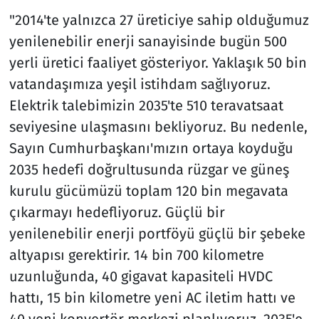
"2014'te yalnızca 27 üreticiye sahip olduğumuz
yenilenebilir enerji sanayisinde bugün 500
yerli üretici faaliyet gösteriyor. Yaklaşık 50 bin
vatandaşımıza yeşil istihdam sağlıyoruz.
Elektrik talebimizin 2035'te 510 teravatsaat
seviyesine ulaşmasını bekliyoruz. Bu nedenle,
Sayın Cumhurbaşkanı'mızın ortaya koyduğu
2035 hedefi doğrultusunda rüzgar ve güneş
kurulu gücümüzü toplam 120 bin megavata
çıkarmayı hedefliyoruz. Güçlü bir
yenilenebilir enerji portföyü güçlü bir şebeke
altyapısı gerektirir. 14 bin 700 kilometre
uzunluğunda, 40 gigavat kapasiteli HVDC
hattı, 15 bin kilometre yeni AC iletim hattı ve