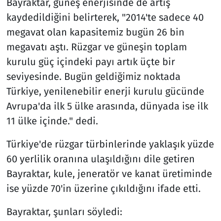
Bayraktar, güneş enerjisinde de artış
kaydedildiğini belirterek, "2014'te sadece 40
megavat olan kapasitemiz bugün 26 bin
megavatı aştı. Rüzgar ve güneşin toplam
kurulu güç içindeki payı artık üçte bir
seviyesinde. Bugün geldiğimiz noktada
Türkiye, yenilenebilir enerji kurulu gücünde
Avrupa'da ilk 5 ülke arasında, dünyada ise ilk
11 ülke içinde." dedi.
Türkiye'de rüzgar türbinlerinde yaklaşık yüzde
60 yerlilik oranına ulaşıldığını dile getiren
Bayraktar, kule, jeneratör ve kanat üretiminde
ise yüzde 70'in üzerine çıkıldığını ifade etti.
Bayraktar, şunları söyledi: