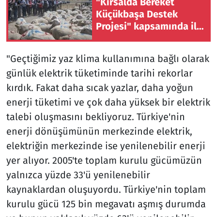
"Kırsalda Bereket
Küçükbaşa Destek
Projesi" kapsamında ilk
hayvanların teslim
töreni yapıldı
"Geçtiğimiz yaz klima kullanımına bağlı olarak
günlük elektrik tüketiminde tarihi rekorlar
kırdık. Fakat daha sıcak yazlar, daha yoğun
enerji tüketimi ve çok daha yüksek bir elektrik
talebi oluşmasını bekliyoruz. Türkiye'nin
enerji dönüşümünün merkezinde elektrik,
elektriğin merkezinde ise yenilenebilir enerji
yer alıyor. 2005'te toplam kurulu gücümüzün
yalnızca yüzde 33'ü yenilenebilir
kaynaklardan oluşuyordu. Türkiye'nin toplam
kurulu gücü 125 bin megavatı aşmış durumda