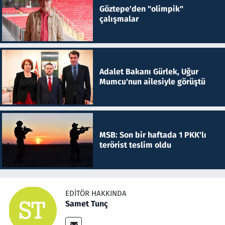
Göztepe'den "olimpik"
çalışmalar
Adalet Bakanı Gürlek, Uğur
Mumcu'nun ailesiyle görüştü
MSB: Son bir haftada 1 PKK'lı
terörist teslim oldu
EDITÖR HAKKINDA
Samet Tunç