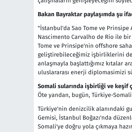
çalışmaların genişleyeceğini söyled
Bakan Bayraktar paylaşımda şu ifad
"İstanbul'da Sao Tome ve Prinsipe 
Nascimento Carvalho de Rio ile bi
Tome ve Prinsipe'nin offshore sah
geliştirebileceğimiz işbirliklerini 
anlaşmayla başlattığımız kıtalar ar
uluslararası enerji diplomasimizi s
Somali sularında işbirliği ve keşif 
Öte yandan, bugün, Türkiye-Somali ili
Türkiye'nin denizcilik alanındaki g
Gemisi, İstanbul Boğazı'nda düzenl
Somali'ye doğru yola çıkmaya hazır