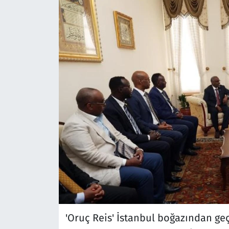
'Oruç Reis' İstanbul boğazından geç