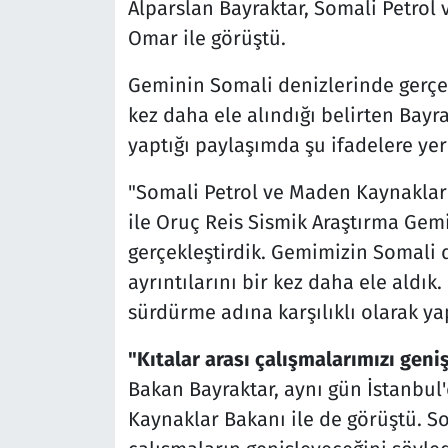
Alparslan Bayraktar, Somali Petro
Omar ile görüştü.
Geminin Somali denizlerinde gerçekl
kez daha ele alındığı belirten Bay
yaptığı paylaşımda şu ifadelere yer
"Somali Petrol ve Maden Kaynakla
ile Oruç Reis Sismik Araştırma Ge
gerçekleştirdik. Gemimizin Somali d
ayrıntılarını bir kez daha ele aldık
sürdürme adına karşılıklı olarak ya
"Kıtalar arası çalışmalarımızı geni
Bakan Bayraktar, aynı gün İstanbul
Kaynaklar Bakanı ile de görüştü. Som