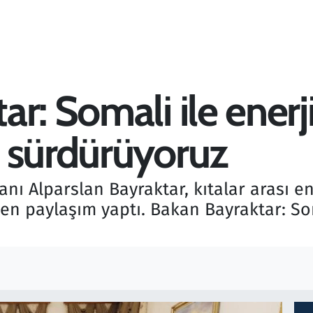
r: Somali ile enerj
 sürdürüyoruz
nı Alparslan Bayraktar, kıtalar arası en
n paylaşım yaptı. Bakan Bayraktar: Som