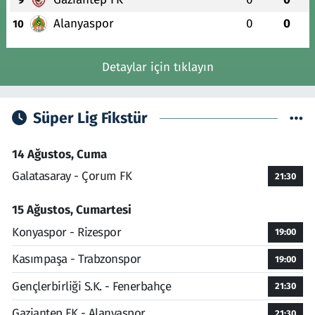
Alanyaspor
0
0
10
Detaylar için tıklayın
Süper Lig Fikstür
14 Ağustos, Cuma
Galatasaray - Çorum FK
21:30
15 Ağustos, Cumartesi
Konyaspor - Rizespor
19:00
Kasımpaşa - Trabzonspor
19:00
Gençlerbirliği S.K. - Fenerbahçe
21:30
Gaziantep FK - Alanyaspor
21:30