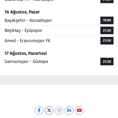
16 Ağustos, Pazar
Başakşehir - Kocaelispor
19:00
Beşiktaş - Eyüpspor
21:30
Amed - Erzurumspor FK
21:30
17 Ağustos, Pazartesi
Samsunspor - Göztepe
21:30