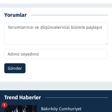
Yorumlar
Gönder
Trend Haberler
1
Bakırköy Cumhuriyet