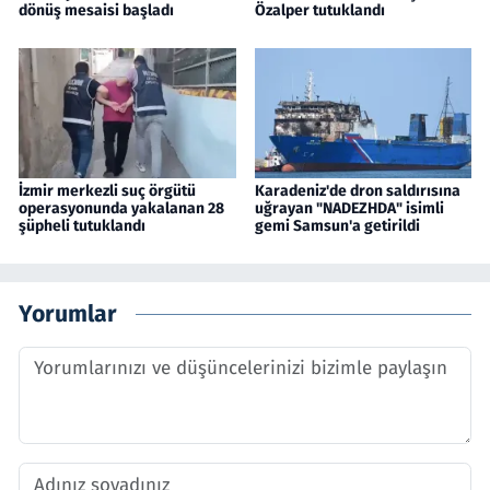
dönüş mesaisi başladı
Özalper tutuklandı
İzmir merkezli suç örgütü
Karadeniz'de dron saldırısına
operasyonunda yakalanan 28
uğrayan "NADEZHDA" isimli
şüpheli tutuklandı
gemi Samsun'a getirildi
Yorumlar