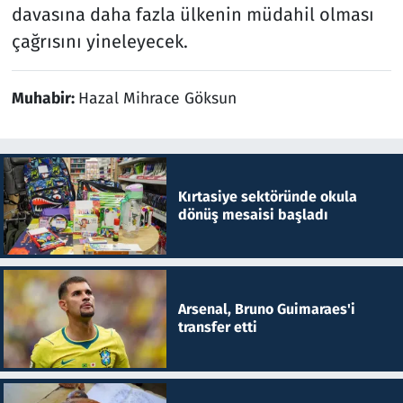
davasına daha fazla ülkenin müdahil olması
çağrısını yineleyecek.
Muhabir:
Hazal Mihrace Göksun
Kırtasiye sektöründe okula
dönüş mesaisi başladı
Arsenal, Bruno Guimaraes'i
transfer etti