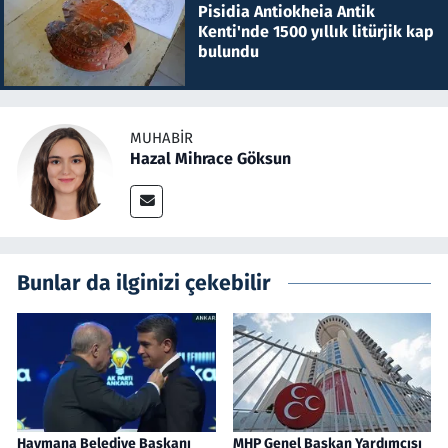
Pisidia Antiokheia Antik
Kenti'nde 1500 yıllık litürjik kap
bulundu
MUHABIR
Hazal Mihrace Göksun
Bunlar da ilginizi çekebilir
Haymana Belediye Başkanı
MHP Genel Başkan Yardımcısı