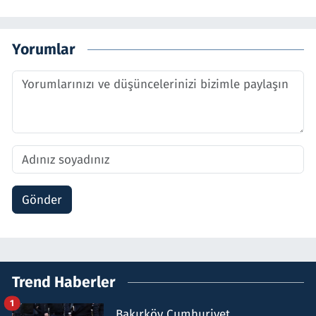
Yorumlar
Gönder
Trend Haberler
1
Bakırköy Cumhuriyet