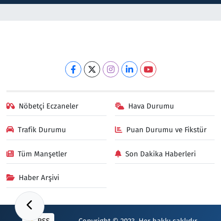
Nöbetçi Eczaneler
Hava Durumu
Trafik Durumu
Puan Durumu ve Fikstür
Tüm Manşetler
Son Dakika Haberleri
Haber Arşivi
RSS
Copyright © 2023. Her hakkı saklıdır.