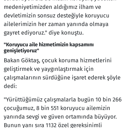
medeniyetimizden aldığımız ilham ve
devletimizin sonsuz desteğiyle koruyucu
ailelerimizin her zaman yanında olmaya
gayret ediyoruz." diye konuştu.
"Koruyucu aile hizmetimizin kapsamını
genişletiyoruz"
Bakan Göktaş, çocuk koruma hizmetlerini
geliştirmek ve yaygınlaştırmak için
çalışmalarının sürdüğüne işaret ederek şöyle
dedi:
"Yürüttüğümüz çalışmalarla bugün 10 bin 266
çocuğumuz, 8 bin 551 koruyucu ailemizin
yanında sevgi ve güven ortamında büyüyor.
Bunun yanı sıra 1132 özel gereksinimli