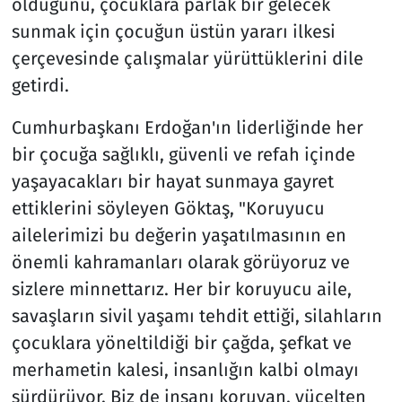
olduğunu, çocuklara parlak bir gelecek
sunmak için çocuğun üstün yararı ilkesi
çerçevesinde çalışmalar yürüttüklerini dile
getirdi.
Cumhurbaşkanı Erdoğan'ın liderliğinde her
bir çocuğa sağlıklı, güvenli ve refah içinde
yaşayacakları bir hayat sunmaya gayret
ettiklerini söyleyen Göktaş, "Koruyucu
ailelerimizi bu değerin yaşatılmasının en
önemli kahramanları olarak görüyoruz ve
sizlere minnettarız. Her bir koruyucu aile,
savaşların sivil yaşamı tehdit ettiği, silahların
çocuklara yöneltildiği bir çağda, şefkat ve
merhametin kalesi, insanlığın kalbi olmayı
sürdürüyor. Biz de insanı koruyan, yücelten