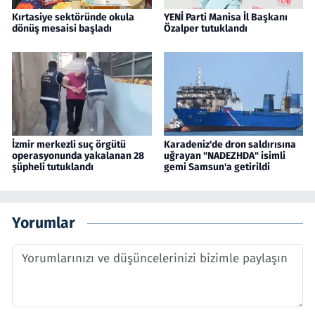
Kırtasiye sektöründe okula
YENİ Parti Manisa İl Başkanı
dönüş mesaisi başladı
Özalper tutuklandı
İzmir merkezli suç örgütü
Karadeniz'de dron saldırısına
operasyonunda yakalanan 28
uğrayan "NADEZHDA" isimli
şüpheli tutuklandı
gemi Samsun'a getirildi
Yorumlar