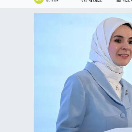
EDITÖR
YAYINLANMA
OKUNMA 