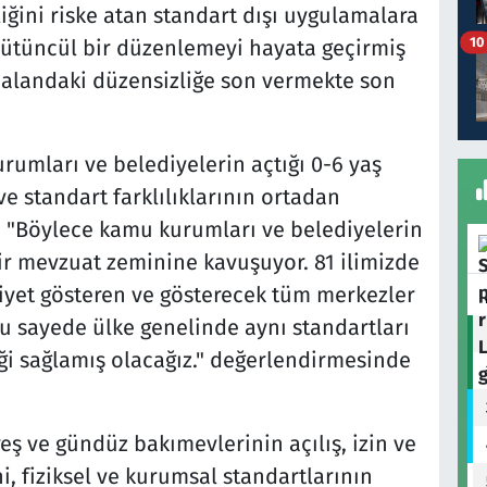
iğini riske atan standart dışı uygulamalara
10
bütüncül bir düzenlemeyi hayata geçirmiş
 alandaki düzensizliğe son vermekte son
rumları ve belediyelerin açtığı 0-6 yaş
ve standart farklılıklarının ortadan
ş, "Böylece kamu kurumları ve belediyelerin
ir mevzuat zeminine kavuşuyor. 81 ilimizde
iyet gösteren ve gösterecek tüm merkezler
Bu sayede ülke genelinde aynı standartları
iği sağlamış olacağız." değerlendirmesinde
 ve gündüz bakımevlerinin açılış, izin ve
ni, fiziksel ve kurumsal standartlarının