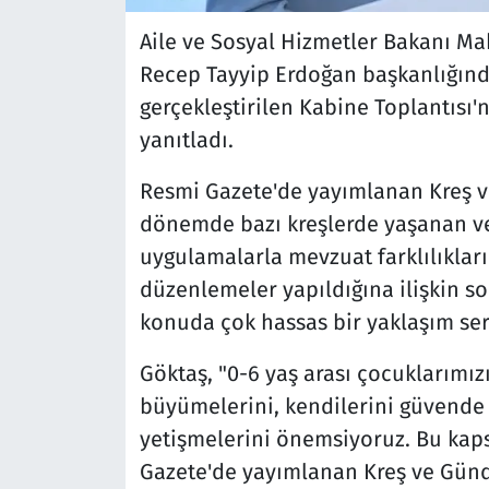
Aile ve Sosyal Hizmetler Bakanı M
Recep Tayyip Erdoğan başkanlığınd
gerçekleştirilen Kabine Toplantısı'
yanıtladı.
Resmi Gazete'de yayımlanan Kreş v
dönemde bazı kreşlerde yaşanan v
uygulamalarla mevzuat farklılıklar
düzenlemeler yapıldığına ilişkin so
konuda çok hassas bir yaklaşım serg
Göktaş, "0-6 yaş arası çocuklarımız
büyümelerini, kendilerini güvende h
yetişmelerini önemsiyoruz. Bu kap
Gazete'de yayımlanan Kreş ve Günd