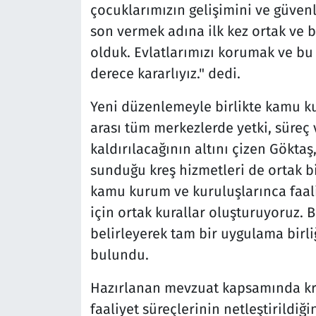
çocuklarımızın gelişimini ve güvenl
son vermek adına ilk kez ortak ve 
olduk. Evlatlarımızı korumak ve bu
derece kararlıyız." dedi.
Yeni düzenlemeyle birlikte kamu ku
arası tüm merkezlerde yetki, süreç 
kaldırılacağının altını çizen Gökta
sunduğu kreş hizmetleri de ortak b
kamu kurum ve kuruluşlarınca faal
için ortak kurallar oluşturuyoruz. 
belirleyerek tam bir uygulama birl
bulundu.
Hazırlanan mevzuat kapsamında kreş
faaliyet süreçlerinin netleştirildiği