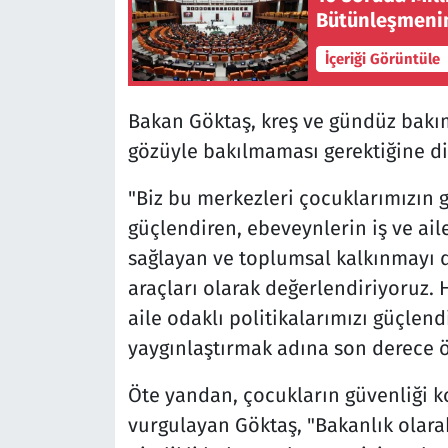
Bütünleşmenin
İçeriği Görüntüle
Bakan Göktaş, kreş ve gündüz bakı
gözüyle bakılmaması gerektiğine dik
"Biz bu merkezleri çocuklarımızın g
güçlendiren, ebeveynlerin iş ve ai
sağlayan ve toplumsal kalkınmayı de
araçları olarak değerlendiriyoruz.
aile odaklı politikalarımızı güçle
yaygınlaştırmak adına son derece ö
Öte yandan, çocukların güvenliği 
vurgulayan Göktaş, "Bakanlık olarak