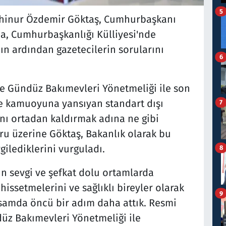
5
ahinur Özdemir Göktaş, Cumhurbaşkanı
a, Cumhurbaşkanlığı Külliyesi'nde
nın ardından gazetecilerin sorularını
6
e Gündüz Bakımevleri Yönetmeliği ile son
e kamuoyuna yansıyan standart dışı
7
ını ortadan kaldırmak adına ne gibi
ru üzerine Göktaş, Bakanlık olarak bu
ilediklerini vurguladı.
8
ın sevgi ve şefkat dolu ortamlarda
issetmelerini ve sağlıklı bireyler olarak
9
samda öncü bir adım daha attık. Resmi
üz Bakımevleri Yönetmeliği ile